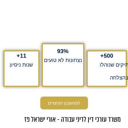
93
%
+
11
+
500
נצחונות לא טועים
יקים שנוהלו
שנות ניסיון
הצלחה
למחשבון הפיצויים
משרד עורכי דין לדיני עבודה - אורי ישראל פז