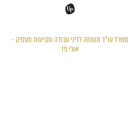
המעסיק שלך פגע בזכויותיך בעבודה?
משרד עו"ד מומחה לדיני עבודה ותביעות מעסיק -
אורי פז