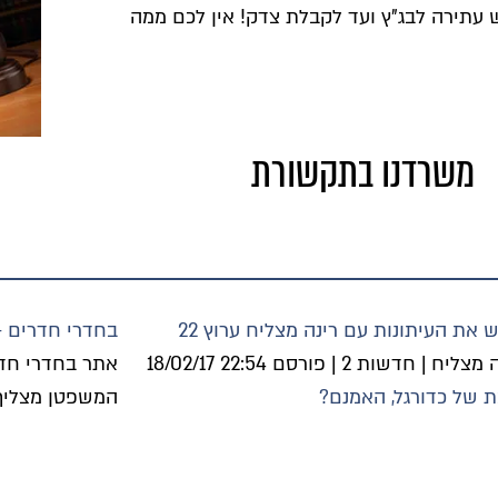
לכם ממה
בחדרי חדרים – 11.01.2018
אתר בחדרי חדרים | פורסם 11/01/18 13:20
המשפטן מצליף: דרעי איבד את חוט השדרה