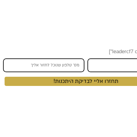
 מנהליות - אורי
ות האזרחיות שלכם!