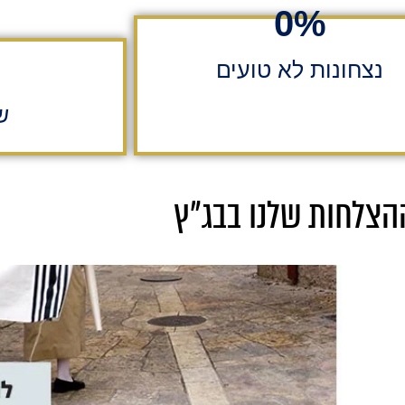
+
0
שנות ניסיון