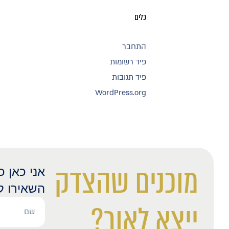
כלים
התחבר
פיד רשומות
פיד תגובות
WordPress.org
מוכנים שהצדק
אני כאן 
השאירו ל
ייצא לאור?