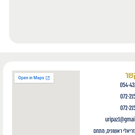
קשר
054-43
072-21
072-21
uripaz1@gmai
זריאלי ראשונים, מתחם