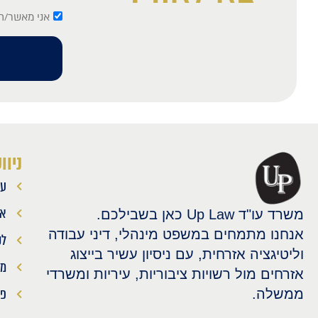
אני מאשר/ת 
ניוו
עמ
או
משרד עו"ד Up Law כאן בשבילכם.
אנחנו מתמחים במשפט מינהלי, דיני עבודה
לק
וליטיגציה אזרחית, עם ניסיון עשיר בייצוג
מא
אזרחים מול רשויות ציבוריות, עיריות ומשרדי
פר
ממשלה.