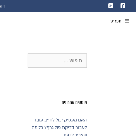
דוא"ל: com
תפריט
פוסטים אחרונים
האם מעסיק יכול לחייב עובד
לעבור בדיקת פוליגרף? כל מה
שצריך לדעת