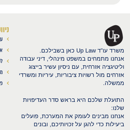
ניוו
עמ
או
משרד עו"ד Up Law כאן בשבילכם.
אנחנו מתמחים במשפט מינהלי, דיני עבודה
לק
וליטיגציה אזרחית, עם ניסיון עשיר בייצוג
מא
אזרחים מול רשויות ציבוריות, עיריות ומשרדי
פר
ממשלה.
התועלת שלכם היא בראש סדר העדיפויות
שלנו:
אנחנו מבינים לעומק את המערכת, פועלים
ביעילות כדי להגן על זכויותיכם, ובונים