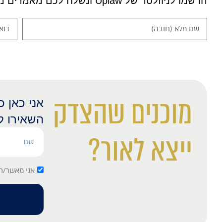
הרשמו לניוזלטר של Uplaw ונשלח לכם מאמרים מרתקים.
מוכנים שהצדק
אני כאן 
השאירו ל
ייצא לאור?
אני מאשר/ת 