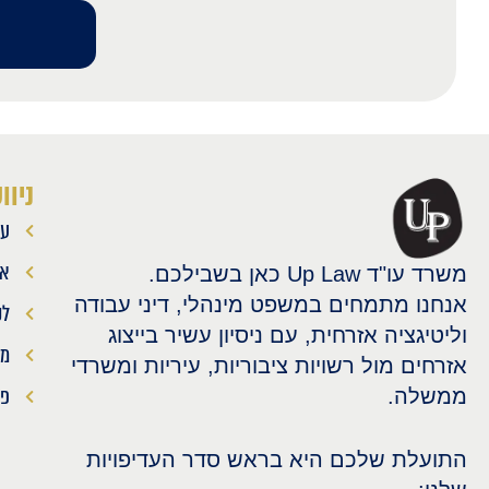
ניוו
עמ
או
משרד עו"ד Up Law כאן בשבילכם.
אנחנו מתמחים במשפט מינהלי, דיני עבודה
לק
וליטיגציה אזרחית, עם ניסיון עשיר בייצוג
מא
אזרחים מול רשויות ציבוריות, עיריות ומשרדי
פר
ממשלה.
התועלת שלכם היא בראש סדר העדיפויות