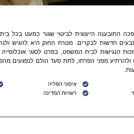
 ייצוגיות נחקק בשנת 2006, ומאז הפכה התובענה הייצוגית לביטוי שגור 
תבעים חדשות לבקרים. מטרת החוק היא להגיש ולנהל 
זכות הנגישות לבית המשפט, בפרט לסוגי אוכלוסיי
ם ולהרתיע מפני הפרתו, לתת סעד הולם לנפגעים מה
ות.
איסור הפליה
רשויות המדינה