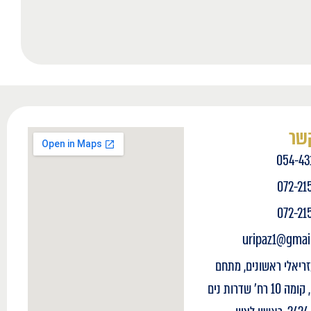
קשר
054-43
072-21
072-21
uripaz1@gmai
זריאלי ראשונים, מתחם
עסקים, קומה 10 רח' שדרות נים