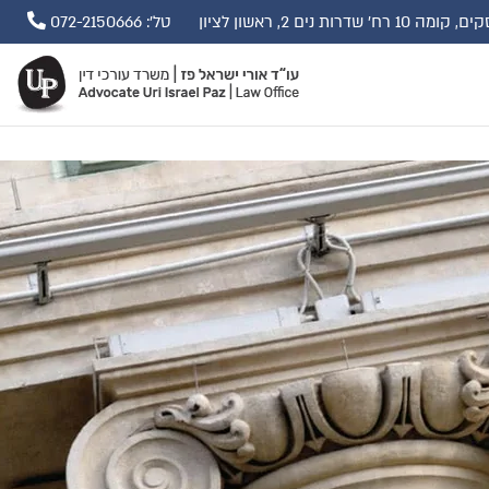
ים 2, ראשון לציון
טל': 072-2150666