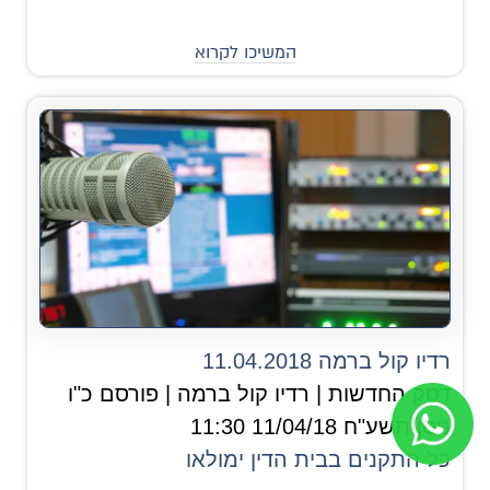
המשיכו לקרוא
רדיו קול ברמה 11.04.2018
דסק החדשות | רדיו קול ברמה | פורסם כ"ו
ניסן תשע"ח 11/04/18 11:30
כל התקנים בבית הדין ימולאו