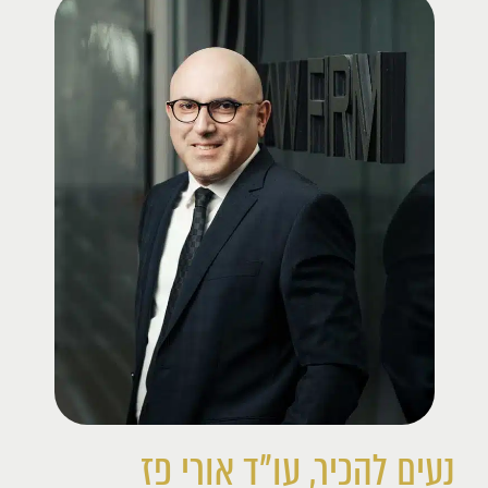
נעים להכיר, עו"ד אורי פז