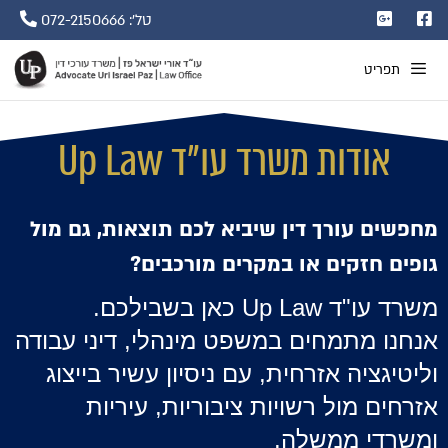
טל': 072-2150666
תפריט
אודות משרד עו"ד Up Law
מחפשים עורך דין שיביא לכם תוצאות, גם מול
גופים חזקים או במקרים מורכבים?
משרד עו"ד Up Law כאן בשבילכם.
אנחנו מתמחים במשפט מינהלי, דיני עבודה
וליטיגציה אזרחית, עם ניסיון עשיר בייצוג
אזרחים מול רשויות ציבוריות, עיריות
ומשרדי ממשלה.