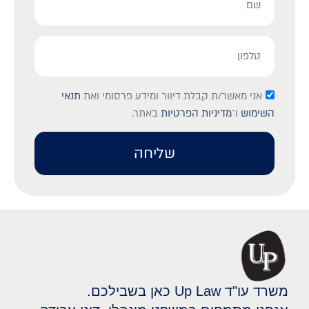
לאור?
אני מאשר/ת קבלת דיוור ומידע פרסומי ואת
תנאי
השימוש
ו־
מדיניות הפרטיות
באתר.
שליחה
משרד עו"ד Up Law כאן בשבילכם.