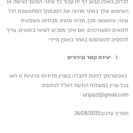
לבדוק באופן קבוע דף זה עבור כל שינוי. המשך הגישה או
השימוש שלך באתר מהווה את הסכמתך המתמשכת לכל
שינוי, וכתוצאה מכך, תהיה מחויב מבחינה משפטית
לתנאים המעודכנים. אם אינך מסכים לשינוי בתנאים, עליך
להפסיק להשתמש באתר באופן מיידי
.
יצירת קשר ובירורים
באפשרותך לפנות לחברה בעניין מדיניות פרטיות זו ו/או
בכל עניין במשלוח הודעת דוא"ל לכתובת
uripaz1@gmail.com
תאריך עדכון:26/08/2025