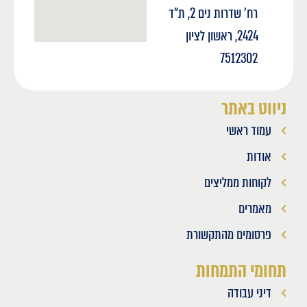
רח' שדרות נים 2, ת"ד
2424, ראשון לציון
7512302
ניווט באתר
עמוד ראשי
אודות
לקוחות ממליצים
מאמרים
פרסומים מהתקשורת
תחומי התמחות
דיני עבודה