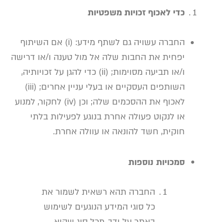
כדי לאכוף זכויות משפטיות
החברה עשויה גם לשתף מידע: (i) אם השיתוף
יפחית את החבות שלה אל מול טענה ו/או דרישה
ו/או תביעה מסוימות; (ii) כדי להגן על זכויותיה,
השותפים העסקיים או בעלי עניין אחרים; (iii)
לאכוף את ההסכמים שלה; וכן (iv) לחקור, למנוע
או לנקוט פעולה אחרת בנוגע לפעילות בלתי
חוקית, חשד להונאה או עוולה אחרת.
סמכויות נוספות
החברה תהא רשאית לשמור את
כל סוגי המידע הנוגעים לשימוש
באתר על ידך, מכל סוג שהוא,