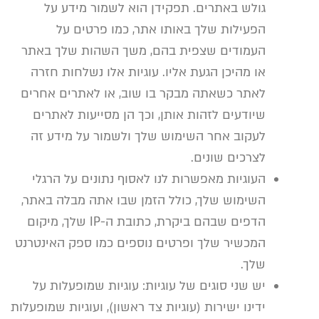
גולש באתרים. תפקידן הוא לשמור מידע על
הפעילות שלך באותו אתר, כמו פרטים על
העמודים שצפית בהם, משך השהות שלך באתר
או מהיכן הגעת אליו. עוגיות אלו נשלחות חזרה
לאתר כשאתה מבקר בו שוב, או לאתרים אחרים
שיודעים לזהות אותן, וכך הן מסייעות לאתרים
לעקוב אחר השימוש שלך ולשמור על מידע זה
לצרכים שונים.
העוגיות מאפשרות לנו לאסוף נתונים על הרגלי
השימוש שלך, כולל הזמן שבו אתה מבלה באתר,
הדפים שבהם ביקרת, כתובת ה-IP שלך, מיקום
המכשיר שלך ופרטים נוספים כמו ספק האינטרנט
שלך.
יש שני סוגים של עוגיות: עוגיות שמופעלות על
ידינו ישירות (עוגיות צד ראשון), ועוגיות שמופעלות