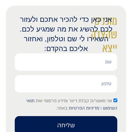
מוכנים
אני כאן כדי להכיר אתכם ולעזור
לכם להשיג את מה שמגיע לכם.
שהצדק
השאירו לי שם וטלפון, ואחזור
ייצא
אליכם בהקדם:
לאור?
אני מאשר/ת קבלת דיוור ומידע פרסומי ואת
תנאי
השימוש
ו־
מדיניות הפרטיות
באתר.
שליחה