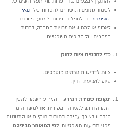
להתקין אמצעים נגד הפרות של תנאי השימוש.
לשמור נתונים הקשורים להפרות של
תנאי
השימוש
כדי לטפל בהפרות ולמנוע הישנות.
לאכוף או לממש את זכויות החברה, לרבות
במקרים של הליכים משפטיים.
כדי להבטיח ציות לחוק
ציות לדרישות גורמים מוסמכים.
סיוע לאכיפת הדין.
תקופת שמירת המידע
– המידע יישמר למשך
הזמן הדרוש למטרה המקורית,
או
למשך הזמן
הנדרש לצורך עמידה בחובות חוקיות או התגוננות
מפני תביעות משפטיות,
לפי המאוחר מביניהם