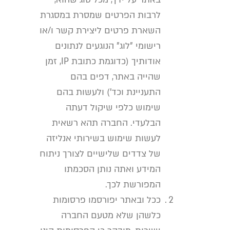
לרבות הפרטים שמסרת במסגרת
השארת פרטים ליצירת קשר ו/או
רישומי "לוג" הנוגעים לנתונים
אודותיך (כדוגמת כתובת IP, זמן
שהייה באתר, דפים בהם
התעניינת וכד') ולעשות בהם
שימוש כלפי שיקול דעתה
הבלעדי. החברה תהא רשאית
לעשות שימוש בשירותי אנליזה
של צדדים שלישיים לצורך ניתוח
המידע ואתה נותן הסכמתו
המפורשת לכך.
ככל ובאתר יפורסמו פרסומות
כלשהן שלא מטעם החברה