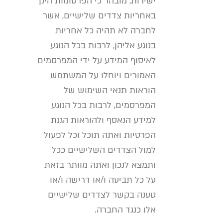
ישירות, מובהר כי הפרסומות הינן
באחריות צדדים שלישיים, אשר
לחברה לא תהיה כל אחריות
בנוגע אליהן, לרבות בכל הנוגע
לאיסוף המידע על ידי המפרסמים
האמורים ויוחלו על המשתמש
הוראות תנאי השימוש של
המפרסמים, לרבות בכל הנוגע
למידע הנאסף ולהוראות הגנת
הפרטיות ואתה תוכל וכל לפעול
למול הצדדים השלישיים ככל
ותמצא לנכון ואתה מוותר בזאת
על כל תביעה ו/או דרישה ו/או
טענה בקשר לצדדים שלישיים
אלו כנגד החברה.