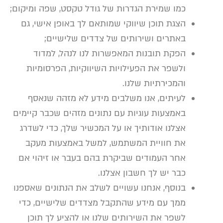
כמו שמירת הגדרות של גודל טקסט, שפה ומיקום;
הצגת תוכן שיווקי שמותאם לך באופן אישי, גם
באתרים ושירותים של צדדים שלישיים;
הפקת תובנות המאפשרות לנו לנהל, למדוד
ולשפר את הפעילויות השיווקיות, הפרסומיות
והמכירתיות שלנו.
לעיתים, אנו משלבים מידע לא מזהה שנאסף
באמצעות עוגיות עם נתונים מזהים שכבר קיימים
אצלנו אודותיך או על המכשיר שלך, כדי לשדרג
את חוויית המשתמש, למשל באמצעות מעקב
אחר העמודים שביקרת בהם בעבר או זיהוי אם
כבר יש לך חשבון אצלנו.
בנוסף, אנחנו עשויים לשלב את הנתונים שאספנו
ממך עם מידע שהתקבל מצדדים שלישיים, כדי
לשפר את השירותים שלנו או להציע לך תוכן