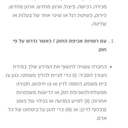
מכירה, רכישה, פיצול, ארגון מחדש, ארגון מחדש,
פירוק, פשיטת רגל או שינוי אחר של בעלות או
שליטה.
עם רשויות אכיפת החוק / כאשר נדרש על פי
חוק
החברה עשויה לחשוף את המידע שלך במידת
הצורך הסביר: (i) כדי לציית להליך משפטי, כגון צו
בית משפט, הזמנה לדין או צו חיפוש, חקירה
ממשלתית/אכיפת חוק או דרישות משפטיות
אחרות; (ii) לסייע במניעה או בגילוי של פשע
(בכפוף לדין); או (iii) כדי להגן על ביטחונו של כל
אדם.