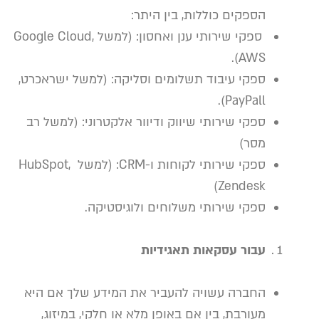
הספקים כוללות, בין היתר:
ספקי שירותי ענן ואחסון: (למשל Google Cloud,
AWS).
ספקי עיבוד תשלומים וסליקה: (למשל ישראכרט,
PayPall).
ספקי שירותי שיווק ודיוור אלקטרוני: (למשל רב
מסר)
ספקי שירותי לקוחות ו-CRM: (למשל HubSpot,
Zendesk)
ספקי שירותי משלוחים ולוגיסטיקה.
עבור עסקאות תאגידיות
החברה עשויה להעביר את המידע שלך אם היא
מעורבת, בין אם באופן מלא או חלקי, במיזוג,