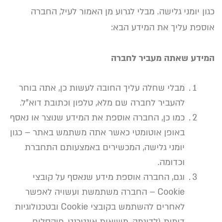
כגון יומני גלישה. מבלי לגרוע מן האמור לעיל, החברה
אוספת עליך את המידע הבא:
המידע שאתה מעביר לחברה
מבלי שחלה עליך החובה לעשות כן, אתה בוחר
להעביר לחברה שם מלא, טלפון וכתובת דוא"ל.
כמו כן, החברה אוספת את המידע שנוצר או נאסף
באופן אוטומטי כאשר אתה משתמש באתר – כגון
יומני גלישה, המכשירים באמצעותם התחברת
וכדומה.
וגם, החברה אוספת מידע שנאסף על קובצי
Cookie – החברה משתמשת ועשויה לאפשר
לאחרים להשתמש בקובצי Cookie ובטכנולוגיות
דומות (לדוגמה, משואות אינטרנט, פיקסלים