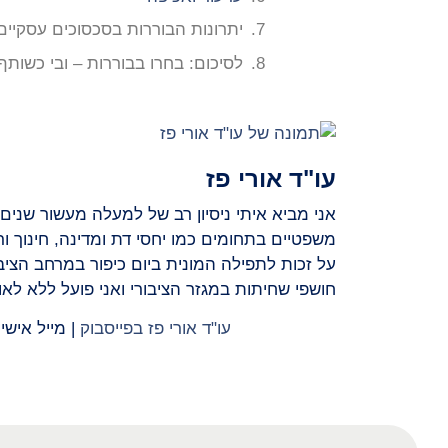
יתרונות הבוררות בסכסוכים עסקיים
לסיכום: בחרו בבוררות – ובי כשו
עו"ד אורי פז
אני מביא איתי ניסיון רב של למעלה מעשור שנים ב
משפטיים בתחומים כמו יחסי דת ומדינה, חינוך ור
על זכות לתפילה המונית ביום כיפור במרחב הציב
חושפי שחיתות במגזר הציבורי ואני פועל ללא ל
עו"ד אורי פז בפייסבוק
| מייל אישי