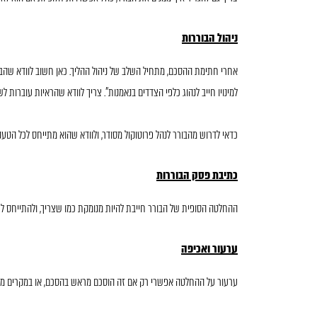
ניהול הבוררות
למינויו חייב לנהוג כלפי הצדדים בנאמנות". צריך לוודא שהראיות עוברות ל
כדאי לדרוש מהבורר לנהל פרוטוקול מסודר, ולוודא שהוא מתייחס לכל הטענ
כתיבת פסק הבוררות
ההחלטה הסופית של הבורר חייבת להיות מנומקת כמו שצריך, ולהתייחס לכל
ערעור ואכיפה
ערעור על ההחלטה אפשרי רק אם זה הוסכם מראש בהסכם, או במקרים מיו