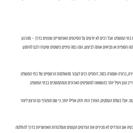
ם בתי המשפט. אבל רבים לא יודעים על הסיכונים האפשריים שצצים בדרך – מהרגע
 הסופית או מביאים אותה לביצוע. הנה כמה טיפים פשוטים שיעזרו לכם להימנע
ה, ברורה ושמורה בסוד, דוחפים רבים לעבור מהאולמות הרשמיים של בתי המשפט
ריז, הוגן ויעיל יותר בהשוואה למשפטים הארוכים והמתמשכים בבתי המשפט.
ב. אבל בעולם העסקים, הצורך הזה חזק אפילו יותר, כי שם מצטרף גם הרצון ליצור
לבעיה אם הצדדים לא מכירים את הפרטים הקטנים והמלכודות האפשריות בדרך להחלטה