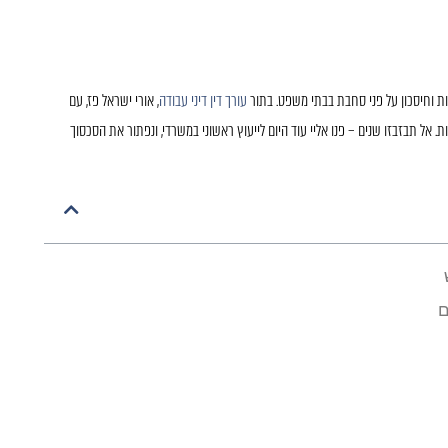
ות וחיסכון על פני סחבת בבתי משפט. בתור
עורך דין דיני עבודה
, אורי ישראל פז, עם
ת. אל תבזבזו שנים – פנו אליי עוד היום לייעוץ ראשוני במשרדי, ונפתור את הסכסוך
ם