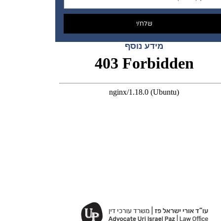
שלח/י
מידע נוסף