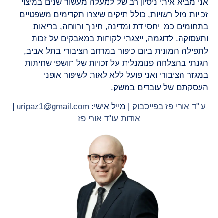
אני מביא איתי ניסיון רב של למעלה מעשור שנים במיצוי
זכויות מול רשויות, כולל תיקים שיצרו תקדימים משפטיים
בתחומים כמו יחסי דת ומדינה, חינוך ורווחה, בריאות
ותעסוקה. לדוגמה, ייצגתי לקוחות במאבקים על זכות
לתפילה המונית ביום כיפור במרחב הציבורי בתל אביב,
הגנתי בהצלחה פנומנלית על זכויות של חושפי שחיתות
במגזר הציבורי ואני פועל ללא לאות לשיפור אופני
העסקתם של עובדים במשק.
עו"ד אורי פז בפייסבוק
| מייל אישי:
uripaz1@gmail.com
|
אודות עו"ד אורי פז