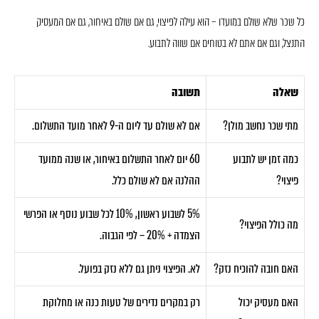
כל שכר שלא שולם במועדו – הוא עילה לפיצוי, גם אם שולם באיחור, גם אם המעסיק
התנצל, וגם אם אתם לא בטוחים אם שווה לתבוע.
שאלה
תשובה
מתי שכר נחשב מולן?
אם לא שולם עד ליום ה-9 לאחר מועד התשלום.
כמה זמן יש לתבוע
60 יום לאחר התשלום באיחור, או שנה ממועד
פיצוי?
ההלנה אם לא שולם כלל.
5% לשבוע ראשון, 10% לכל שבוע נוסף או הפרשי
מה כולל הפיצוי?
הצמדה + 20% – לפי הגבוה.
האם חובה להוכיח נזק?
לא. הפיצוי ניתן גם ללא נזק בפועל.
האם מעסיק יכול
רק במקרים נדירים של טעות כנה או מחלוקת