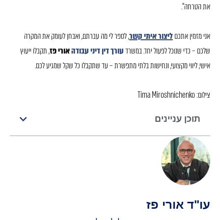
את הטרחה".
אני מזמין אתכם
ליצור איתי קשר
, לספר לי מה עברתם, ואבחן לעומק את המקרה
שלכם – כדי שנוכל לפעול יחד. במשרד
עורך דין דיני עבודה
אורי פז
, תקבלו ייעוץ
אישי, ליווי מקצועי, ונחישות בלתי מתפשרת – עד שתקבלו כל שקל שמגיע לכם.
צילום: Tima Miroshnichenko
תוכן עניינים
עו"ד אורי פז