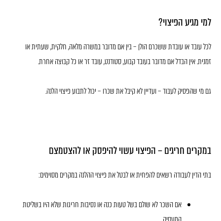
למי מגיע הפיצוי?
לכל עובד או עובדת ששכרם הולן – בין אם מדובר במשרה מלאה, חלקית, שעתית או
זמנית. אין הבדל אם מדובר בעובד קבוע, סטודנט, עובד זר או כל קבוצה אחרת.
גם מי שהפסיק לעבוד – ועדיין לא קיבל את שכרו – יכול לתבוע פיצוי הלנה.
במקרים חריגים – הפיצוי עשוי להיפסק או להצטמצם
בתי הדין לעבודה רשאים להפחית או לבטל את פיצוי ההלנה במקרים מסוימים:
אם השכר לא שולם בשל טעות כנה או נסיבות חריגות שלא היו בשליטת
המעסיק.