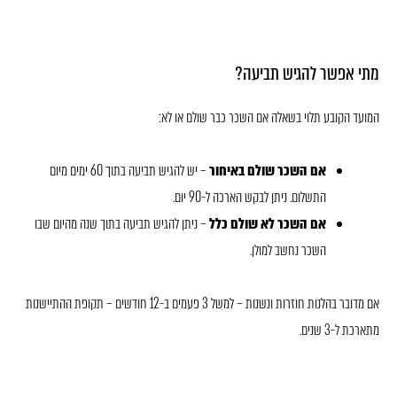
מתי אפשר להגיש תביעה?
המועד הקובע תלוי בשאלה אם השכר כבר שולם או לא:
אם השכר שולם באיחור
– יש להגיש תביעה בתוך 60 ימים מיום
התשלום. ניתן לבקש הארכה ל-90 יום.
אם השכר לא שולם כלל
– ניתן להגיש תביעה בתוך שנה מהיום שבו
השכר נחשב למולן.
אם מדובר בהלנות חוזרות ונשנות – למשל 3 פעמים ב-12 חודשים – תקופת ההתיישנות
מתארכת ל-3 שנים.