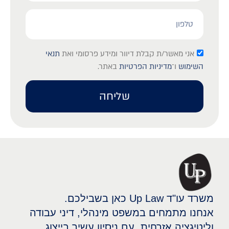
אני מאשר/ת קבלת דיוור ומידע פרסומי ואת
תנאי
השימוש
ו־
מדיניות הפרטיות
באתר.
שליחה
משרד עו"ד Up Law כאן בשבילכם.
אנחנו מתמחים במשפט מינהלי, דיני עבודה
וליטיגציה אזרחית, עם ניסיון עשיר בייצוג