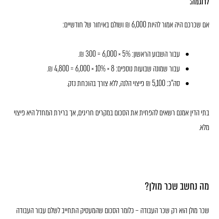
לדוגמה:
אם שכרכם היה אמור להיות 6,000 ₪ ושולם באיחור של חודשיים:
עבור השבוע הראשון: 5% × 6,000 = 300 ₪.
עבור שמונה שבועות נוספים: 8 × 10% × 6,000 = 4,800 ₪.
סה"כ: 5,100 ₪ פיצוי הלנה, ללא צורך בהוכחת נזק.
בתי הדין אמנם רשאים להפחית את הסכום במקרים חריגים, אך ברירת המחדל היא פיצוי
מלא.
מה נחשב שכר מולן?
שכר מולן הוא רק שכר העבודה – כלומר הסכום שהמעסיק התחייב לשלם עבור העבודה