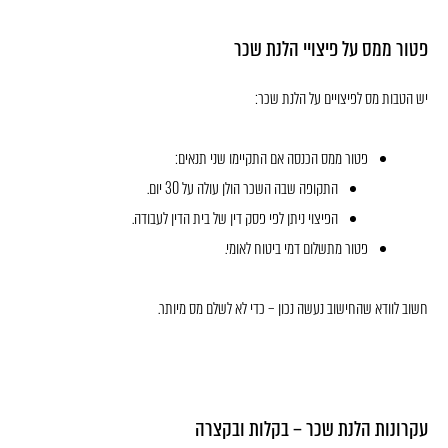
פטור ממס על פיצויי הלנת שכר
יש הטבות מס לפיצויים על הלנת שכר:
פטור ממס הכנסה אם התקיימו שני תנאים:
התקופה שבה השכר הולן עולה על 30 יום.
הפיצוי ניתן לפי פסק דין של בית הדין לעבודה.
פטור מתשלום דמי ביטוח לאומי.
חשוב לוודא שהחישוב נעשה נכון – כדי לא לשלם מס מיותר.
עקרונות הלנת שכר – בקלות ובקצרה