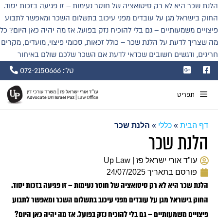
הלנת שכר היא לא רק סיטואציה של חוסר נעימות – זו פגיעה בזכות יסוד.
החוק בישראל מגן על עובדים מפני עיכוב בתשלום השכר ומאפשר לתבוע
פיצויים משמעותיים – גם בלי להוכיח נזק בפועל. אז מה יהיה כאן היום? כל
מה שצריך לדעת על הלנת שכר – כולל זכאות, סכומי פיצוי, מועדים, מקרים
חריגים, ודגשים חשובים שכדאי לדעת אם השכר שלכם שולם באיחור
טל': 072-2150666
תפריט
דף הבית
»
כללי
»
הלנת שכר
הלנת שכר
עו"ד אורי ישראל פז | Up Law
פורסם בתאריך
24/07/2025
הלנת שכר היא לא רק סיטואציה של חוסר נעימות – זו פגיעה בזכות יסוד.
החוק בישראל מגן על עובדים מפני עיכוב בתשלום השכר ומאפשר לתבוע
פיצויים משמעותיים – גם בלי להוכיח נזק בפועל. אז מה יהיה כאן היום?