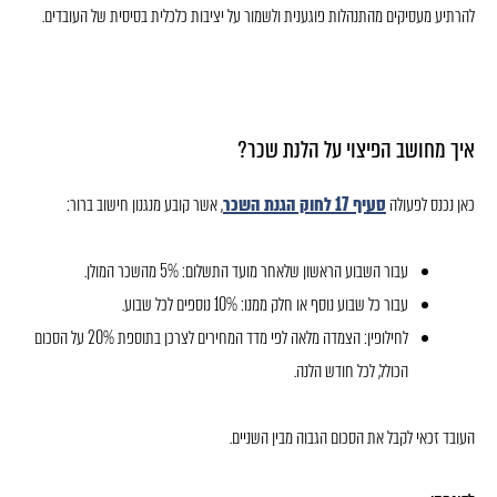
להרתיע מעסיקים מהתנהלות פוגענית ולשמור על יציבות כלכלית בסיסית של העובדים.
איך מחושב הפיצוי על הלנת שכר?
כאן נכנס לפעולה
סעיף 17 לחוק הגנת השכר
, אשר קובע מנגנון חישוב ברור:
עבור השבוע הראשון שלאחר מועד התשלום: 5% מהשכר המולן.
עבור כל שבוע נוסף או חלק ממנו: 10% נוספים לכל שבוע.
לחילופין: הצמדה מלאה לפי מדד המחירים לצרכן בתוספת 20% על הסכום
הכולל, לכל חודש הלנה.
העובד זכאי לקבל את הסכום הגבוה מבין השניים.