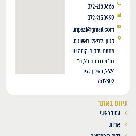
072-2150666
072-2150999
uripaz1@gmail.com
קניון עזריאלי ראשונים,
מתחם עסקים, קומה 10
רח' שדרות נים 2, ת"ד
2424, ראשון לציון
7512302
ניווט באתר
עמוד ראשי
אודות