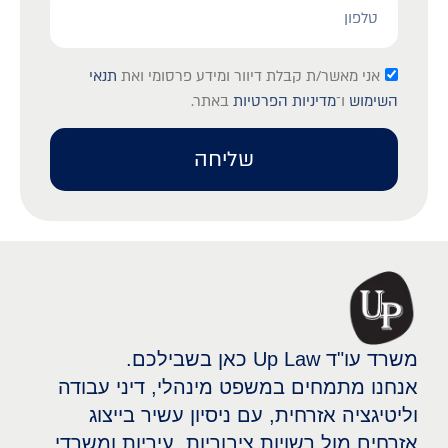
אני מאשר/ת קבלת דיוור ומידע פרסומי ואת
תנאי
השימוש
ו־
מדיניות הפרטיות
באתר.
שליחה
משרד עו"ד Up Law כאן בשבילכם.
אנחנו מתמחים במשפט מינהלי, דיני עבודה
וליטיגציה אזרחית, עם ניסיון עשיר בייצוג
אזרחים מול רשויות ציבוריות, עיריות ומשרדי