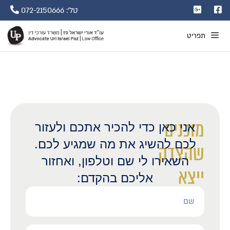
טל': 072-2150666
תפריט
מוכנים
אני כאן כדי להכיר אתכם ולעזור
לכם להשיג את מה שמגיע לכם.
שהצדק
השאירו לי שם וטלפון, ואחזור
ייצא
אליכם בהקדם:
לאור?