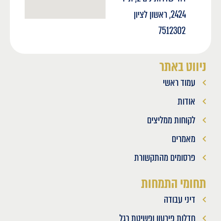
2424, ראשון לציון
7512302
ניווט באתר
עמוד ראשי
אודות
לקוחות ממליצים
מאמרים
פרסומים מהתקשורת
תחומי התמחות
דיני עבודה
חדלות פירעון ופשיטת רגל