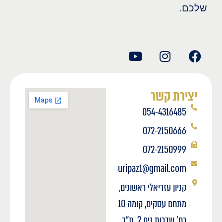
שלכם.
יצירת קשר
054-4316485
072-2150666
072-2150999
uripaz1@gmail.com
קניון עזריאלי ראשונים,
מתחם עסקים, קומה 10
רח' שדרות נים 2, ת"ד