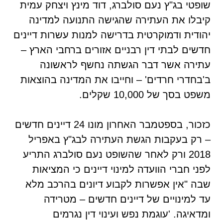
שופטי בג"ץ נעם סולברג, דוד מינץ ויצחק עמית
קיבלו את העתירה שהגישה התנועה למדינה
יהודית ודמוקרטית בדרישה למנות עשרות דיינים
חדשים לבתי דין רבניים אזורים ברחבי הארץ –
עתירה אשר דבר הגשתה נחשף לראשונה
ב'בחדרי חרדים' – וחייבו את המדינה בהוצאות
משפט בסך של 10,000 שקלים.
כזכור, בספטמבר האחרון מונו 24 דיינים חדשים
– רק בעקבות הגשת העתירה לבג"ץ באפריל
2018 ורק לאחר שהשופט נעם סולברג התריע
לפני חברי הוועדה למינוי דיינים כי המציאות
שבה "אין אפשרות לקבוע דיונים בהרכב מלא
עד למינויים של דיינים חדשים – מטרידה
ומדאיגה. 'עוגמת נפש ועינוי דין נגרמים