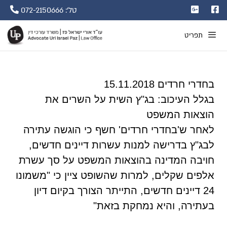
טל': 072-2150666
תפריט
בחדרי חרדים 15.11.2018
בגלל העיכוב: בג"ץ השית על השרים את
הוצאות המשפט
לאחר ש'בחדרי חרדים' חשף כי הוגשה עתירה
לבג"ץ בדרישה למנות עשרות דיינים חדשים,
חויבה המדינה בהוצאות המשפט על סך עשרת
אלפים שקלים, למרות שהשופט ציין כי "משמונו
24 דיינים חדשים, התייתר הצורך בקיום דיון
בעתירה, והיא נמחקת בזאת"