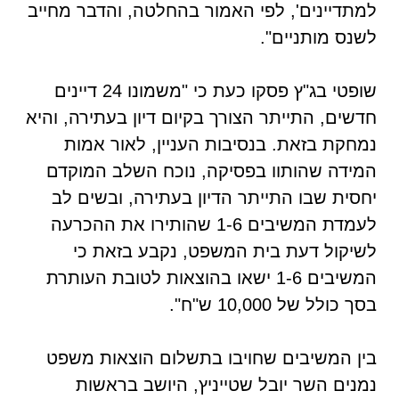
למתדיינים', לפי האמור בהחלטה, והדבר מחייב
לשנס מותניים".
שופטי בג"ץ פסקו כעת כי "משמונו 24 דיינים
חדשים, התייתר הצורך בקיום דיון בעתירה, והיא
נמחקת בזאת. בנסיבות העניין, לאור אמות
המידה שהותוו בפסיקה, נוכח השלב המוקדם
יחסית שבו התייתר הדיון בעתירה, ובשים לב
לעמדת המשיבים 1-6 שהותירו את ההכרעה
לשיקול דעת בית המשפט, נקבע בזאת כי
המשיבים 1-6 ישאו בהוצאות לטובת העותרת
בסך כולל של 10,000 ש"ח".
בין המשיבים שחויבו בתשלום הוצאות משפט
נמנים השר יובל שטייניץ, היושב בראשות