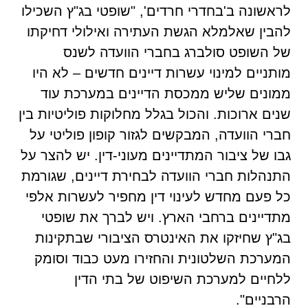
לראשונה ב'בחדרי חרדים', "שופטי בג"ץ השכילו
להבין שאלמלא הגשת העתירה ואילולי דחיקתו
של השופט סולברג בחברי הוועדה לשנס
מותניים למינוי עשרות דיינים חדשים – לא היו
ממונים שליש ממכסת הדיינים במערכת עוד
שנים ארוכות. והכול בגלל מחלוקות פוליטיות בין
חברי הוועדה, המבקשים לגזור קופון פוליטי על
גבו של ציבור המתדיינים מעוני-דין. יש להצר על
התנהלות חברי הוועדה לבחירת דיינים, שגורמת
כל פעם מחדש לעינוי דין מחפיר לעשרות אלפי
מתדיינים ברחבי הארץ. ויש לברך את שופטי
בג"ץ שחיזקו את האינטרס הציבורי שבתקינות
המערכת השלטונית והחזירו מעט כבוד וסומק
ללחיים למערכת השיפוט של בתי הדין
הרבניים".