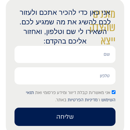
מוכנים
אני כאן כדי להכיר אתכם ולעזור
לכם להשיג את מה שמגיע לכם.
שהצדק
השאירו לי שם וטלפון, ואחזור
ייצא
אליכם בהקדם:
לאור?
אני מאשר/ת קבלת דיוור ומידע פרסומי ואת
תנאי
השימוש
ו־
מדיניות הפרטיות
באתר.
שליחה