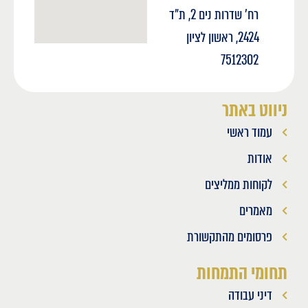
רח' שדרות נים 2, ת"ד
2424, ראשון לציון
7512302
ניווט באתר
עמוד ראשי
אודות
לקוחות ממליצים
מאמרים
פרסומים מהתקשורת
תחומי התמחות
דיני עבודה