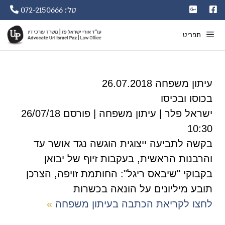
טל': 072-2150666
תפריט
עיתון משפחה 26.07.2018
בכוסו ובכיסו
ישראל פלר | עיתון משפחה | פורסם 26/07/18
10:30
בקשה לתביעה ייצוגית הוגשה נגד אושר עד
והרבנות הראשית, בעקבות זיוף של יבואן
בקבוקי "שיבאס ריגל": החותמת זויפה, הצרכן
תובע מיליונים על הונאה בכשרות
לחצו לקריאת הכתבה בעיתון משפחה
»