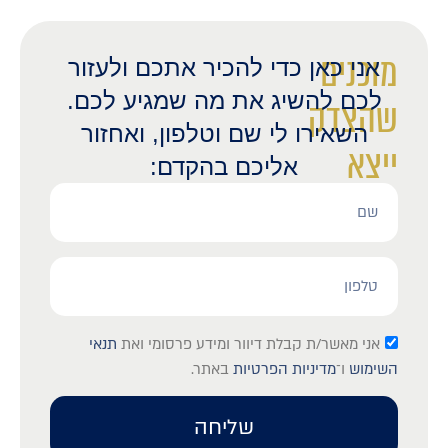
מוכנים
אני כאן כדי להכיר אתכם ולעזור
לכם להשיג את מה שמגיע לכם.
שהצדק
השאירו לי שם וטלפון, ואחזור
ייצא
אליכם בהקדם:
לאור?
אני מאשר/ת קבלת דיוור ומידע פרסומי ואת
תנאי
השימוש
ו־
מדיניות הפרטיות
באתר.
שליחה