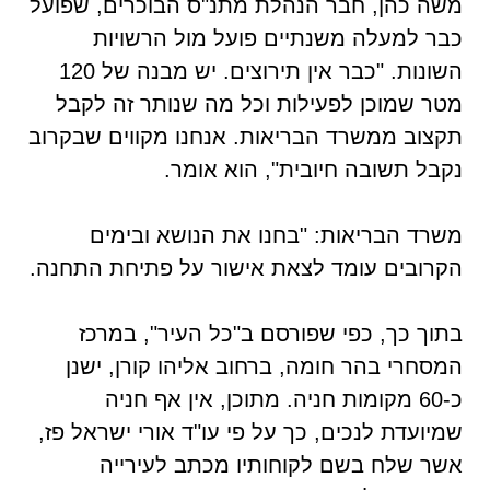
משה כהן, חבר הנהלת מתנ"ס הבוכרים, שפועל
כבר למעלה משנתיים פועל מול הרשויות
השונות. "כבר אין תירוצים. יש מבנה של 120
מטר שמוכן לפעילות וכל מה שנותר זה לקבל
תקצוב ממשרד הבריאות. אנחנו מקווים שבקרוב
נקבל תשובה חיובית", הוא אומר.
משרד הבריאות: "בחנו את הנושא ובימים
הקרובים עומד לצאת אישור על פתיחת התחנה.
בתוך כך, כפי שפורסם ב"כל העיר", במרכז
המסחרי בהר חומה, ברחוב אליהו קורן, ישנן
כ-60 מקומות חניה. מתוכן, אין אף חניה
שמיועדת לנכים, כך על פי עו"ד אורי ישראל פז,
אשר שלח בשם לקוחותיו מכתב לעירייה