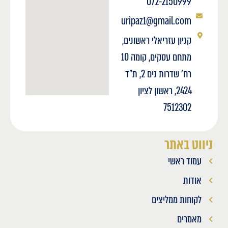
072-2150999
uripaz1@gmail.com
קניון עזריאלי ראשונים,
מתחם עסקים, קומה 10
רח' שדרות נים 2, ת"ד
2424, ראשון לציון
7512302
ניווט באתר
עמוד ראשי
אודות
לקוחות ממליצים
מאמרים