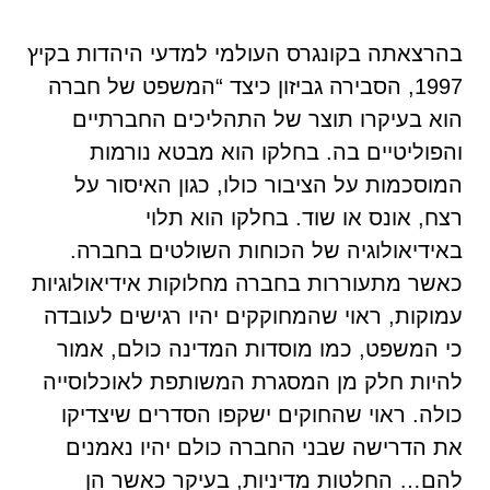
בהרצאתה בקונגרס העולמי למדעי היהדות בקיץ
1997, הסבירה גביזון כיצד “המשפט של חברה
הוא בעיקרו תוצר של התהליכים החברתיים
והפוליטיים בה. בחלקו הוא מבטא נורמות
המוסכמות על הציבור כולו, כגון האיסור על
רצח, אונס או שוד. בחלקו הוא תלוי
באידיאולוגיה של הכוחות השולטים בחברה.
כאשר מתעוררות בחברה מחלוקות אידיאולוגיות
עמוקות, ראוי שהמחוקקים יהיו רגישים לעובדה
כי המשפט, כמו מוסדות המדינה כולם, אמור
להיות חלק מן המסגרת המשותפת לאוכלוסייה
כולה. ראוי שהחוקים ישקפו הסדרים שיצדיקו
את הדרישה שבני החברה כולם יהיו נאמנים
להם… החלטות מדיניות, בעיקר כאשר הן