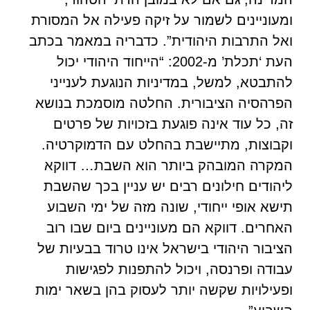
ומעוניינים לשמור על זיקה פעילה אל המסורת
ואל התרבות היהודית”. כדבריה במאמר בכתב
העת ‘תכלת’ מ-2002: “הייחוד היהודי יכול
להתבטא, למשל, במדיניות הנוגעת לענייני
הפרהסיה הציבורית. החלטה מוסמכת בנושא
זה, כל עוד אינה פוגעת בזכויות של פרטים
וקבוצות, מתיישבת בהחלט עם הדמוקרטיה.
המקרה המובהק ביותר הוא השבת… דווקא
ליהודים חילונים רבים יש עניין בכך שהשבת
תישא אופי ייחודי, שונה מזה של ימי השבוע
האחרים. דווקא הם מעוניינים ביום שבו רוב
הציבור היהודי בישראל אינו טרוד בבעיות של
עבודה ופרנסה, ויכול להתפנות לפגישות
ופעילויות שקשה יותר לעסוק בהן בשאר ימות