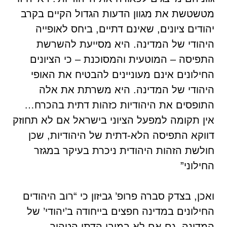
מטשטשת את מגוון הדעות הגדול הקיים בקרב
יהודים ציונים, שאינם דתיים, ביחס לאופייה
היהודי של המדינה. היא מסייעת להשרשת
התפיסה – המוטעית והמסוכנת – כי הציונים
החילונים אינם מעוניינים להבטיח את האופי
היהודי של המדינה. היא משרתת את אלה
התופסים את היהודיות כזהות דתית בהכרח…
אין תקומה למפעל הציוני בישראל אם לא תחוזק
דווקא התפיסה הלא-דתית של היהודיות, שכן
חולשת הזהות היהודית ניכרת בעיקר במגזר
החילוני”
ואכן, בצדק סברה פרופ’ גביזון כי “רוב היהודים
החילונים במדינה חפצים בייחודה ב’יהודי’ של
המדינה, גם אם לא במובן הדתי הטהור,