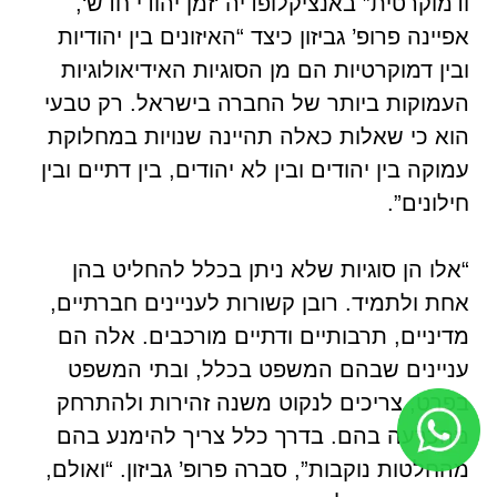
ודמוקרטית” באנציקלופדיה ‘זמן יהודי חדש‘,
אפיינה פרופ’ גביזון כיצד “האיזונים בין יהודיות
ובין דמוקרטיות הם מן הסוגיות האידיאולוגיות
העמוקות ביותר של החברה בישראל. רק טבעי
הוא כי שאלות כאלה תהיינה שנויות במחלוקת
עמוקה בין יהודים ובין לא יהודים, בין דתיים ובין
חילונים”.
“אלו הן סוגיות שלא ניתן בכלל להחליט בהן
אחת ולתמיד. רובן קשורות לעניינים חברתיים,
מדיניים, תרבותיים ודתיים מורכבים. אלה הם
עניינים שבהם המשפט בכלל, ובתי המשפט
בפרט, צריכים לנקוט משנה זהירות ולהתרחק
מהכרעה בהם. בדרך כלל צריך להימנע בהם
מהחלטות נוקבות”, סברה פרופ’ גביזון. “ואולם,