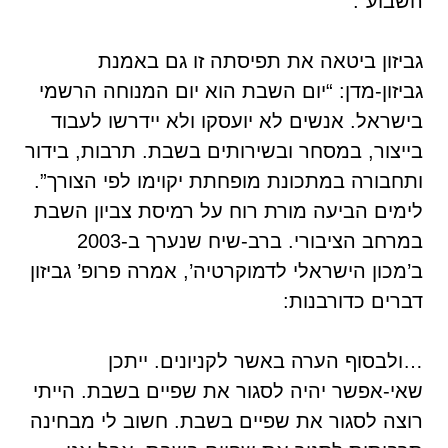
השבוע”.
גביזון ביטאה את תפיסתה זו גם באמנת
גביזון-מדן: “יום השבת הוא יום המנוחה הרשמי
בישראל. אנשים לא יועסקו ולא יידרשו לעבוד
בייצור, במסחר ובשירותים בשבת. תרבות, בידור
ותחבורה במתכונת מופחתת יקוימו לפי הצורך”.
לימים הביעה מורת רוח על רמיסת צביון השבת
במרחב הציבורי. ברב-שיח שנערך ב-2003
ב’מכון הישראלי לדמוקרטיה’, אמרה פרופ’ גביזון
דברים כדורבנות:
…ולבסוף הערה באשר לקניונים. ייתכן
שאי-אפשר יהיה לסגור את שפיים בשבת. הייתי
רוצה לסגור את שפיים בשבת. חשוב לי מבחינה