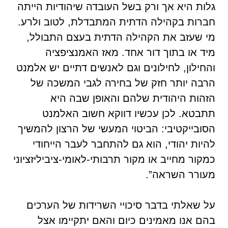
גלות היא אך ורק בשל העובדה שיהודיות הייתה
חברות בקהילה הדתית המתבדלת, לטוב ולרע.
מי שעזב את הקהילה הדתית בעצם התבולל,
מיד או בתוך דור אחד. מאז האמנציפציה
והחילון, לחילונים וגם לאנשים דתיים יש אלמנט
הרבה יותר חזק של בחירה לגבי המשכה של
הזהות היהודית שלהם והאופן שבה היא
תתבטא. לכן עכשיו דווקא חשוב האלמנט
הסובייקטיבי: הביטוי המעשי של הרצון להמשיך
להיות יהודי, הוא גם להתחבר לעבר הייחודי
כמקור מחייב או מקור תרבותי-לאומי-ציביליזציוני
מעורר השראה”.
על שאלתי בדבר סיכויי השרידות של הערכים
בהם אנו מאמינים כיום והאם יתקיימו אצל