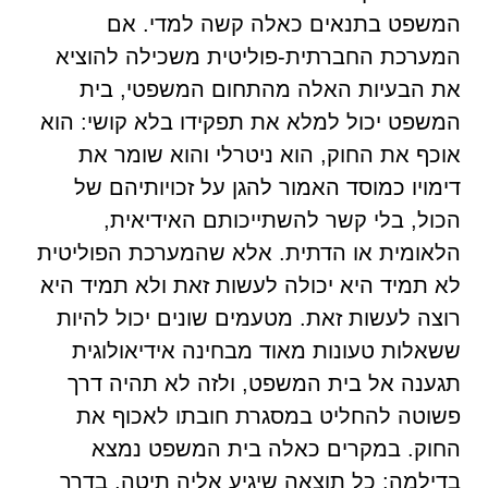
המשפט בתנאים כאלה קשה למדי. אם
המערכת החברתית-פוליטית משכילה להוציא
את הבעיות האלה מהתחום המשפטי, בית
המשפט יכול למלא את תפקידו בלא קושי: הוא
אוכף את החוק, הוא ניטרלי והוא שומר את
דימויו כמוסד האמור להגן על זכויותיהם של
הכול, בלי קשר להשתייכותם האידיאית,
הלאומית או הדתית. אלא שהמערכת הפוליטית
לא תמיד היא יכולה לעשות זאת ולא תמיד היא
רוצה לעשות זאת. מטעמים שונים יכול להיות
ששאלות טעונות מאוד מבחינה אידיאולוגית
תגענה אל בית המשפט, ולזה לא תהיה דרך
פשוטה להחליט במסגרת חובתו לאכוף את
החוק. במקרים כאלה בית המשפט נמצא
בדילמה: כל תוצאה שיגיע אליה תיטה, בדרך