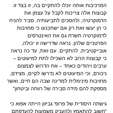
המרכיבות אותה יוכלו להתקיים בה, זו בצד זו.
קבוצות אלה צריכות לקבל על עצמן את
הדמוקרטיה, ולהסכים לתביעותיה. סביר להניח
כי הן יעשו זאת רק אם ישתכנעו כי מחויבות
לדמוקרטיה תשרת גם את האינטרסים
הפרטניים שלהן. נראה שדרישה זו יכולה,
אובייקטיבית, להתקיים. עם זאת, עד כה נראה
כי קבוצות הרוב לא השכילו לתת למיעוטים –
ערבים ויהודים כאחד – את הדרוש לצמצום
ניכורם, וכי המיעוטים לא נדרשו לקיים, מצידם,
מחויבות מינימלית למדינה שבה הם חיים, ואשר
מספקת להם מידה סבירה של רווחה וביטחון”
גישתה היסודית של פרופ’ גביזון הייתה אפוא כי
“חשוב להתאמץ ולהעניק משמעות להעדפתם