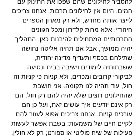
להסביר לחילונים שהם שפכו את התינוק עם
המים. היום אין לחילונים תרבות. אנחנו צריכים
לייצר אותה מחדש, ולא רק מארון הספרים
היהודי, אלא מרות קלדרון ומכל הגוונים
התרבותיים המתחילים להיבנות כאן. התהליך
יהיה ממושך, אבל אם תהיה אליטה נחושה
שתילחם בכסף ותעדיף מדינה יהודית,
ששבתותיה לימודים וישיבה בבית ונסיעה
לביקורי קרובים ומכרים, ולא קניות כי קניות זה
חול, עוד תהיה לנו תקומה. אני חושבת
שהחילונים רוצים שלא יהיה להם רק חול. הם
רק אינם יודעים איך עושים זאת, ועל כן הם
עורכים קניות. אנחנו צריכים אפוא לעזור להם
לקיים חיים של משמעות: בשבת אפשר לעשות
פעילות של שיח פוליטי או ספורט; רק לא חולין.