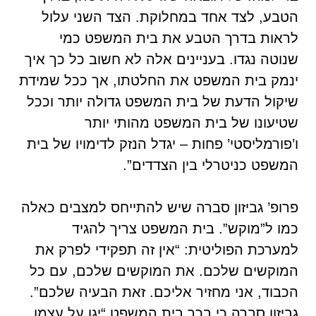
הטבע, לצד אחד במחלוקת. הצד השני עלול
לראות בדרך הטבע את בית המשפט כמי
שנוטה נגדו. בעניינים אלה לא חשוב כל כך איך
ינמק בית המשפט את החלטתו, אך ככל שמידת
שיקול הדעת של בית המשפט גדולה יותר וככל
שטיעונו של בית המשפט מהותי יותר
ו’פורמליסטי’ פחות – יגדל הנזק לדימויו של בית
המשפט כניטרלי בין הצדדים”.
פרופ’ גביזון סברה שיש להתייחס למצבים כאלה
כמו ל”מוקש”. בית המשפט צריך להגיד
למערכת הפוליטית: “אין זה תפקידי לפרק את
המוקשים שלכם. את המוקשים שלכם, עם כל
הכבוד, אני מחזיר אליכם. זאת הבעיה שלכם”.
גביזון סברה כי בכך בית המשפט “יגן על עצמו,