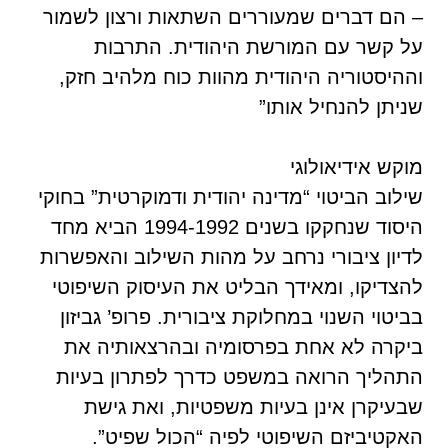
– הם דברים שמעוררים השתאות ורצון לשמור
על קשר עם המורשת היהודית. התרבות
וההיסטוריה היהודית מהוות כוח מלהיב חזק,
שניתן להנחיל אותו”
מוקש אידיאולוגי
שילוב הביטוי “מדינה יהודית ודמוקרטית” בחוקי
היסוד שנחקקו בשנים 1994-1992 הביא מחד
לדיון ציבורי נרחב על מהות השילוב והאפשרות
להצדיקו, ומאידך הבליט את העיסוק השיפוטי
בביטוי השנוי במחלוקת ציבורית. פרופ’ גביזון
ביקרה לא אחת בפרסומיה ובהרצאותיה את
התהליך הרואה במשפט כדרך לפתרון בעיות
שבעיקרן אינן בעיות משפטיות, ואת גישת
האקטיביזם השיפוטי לפיה “הכול שפיט”.