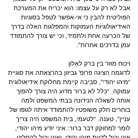
אבל לא רק על עצמו: הוא יכריח את המערכת
הפוליטית להבין כי אי-אפשר לטפל בסוגיות
האידיאולוגיות העמוקות והמפלגות האלה בדרך
של הכרעה אחת ולתמיד, וכי יש צורך להתמודד
עמן בדרכים אחרות”.
ויכוח מוזר בין ברק לאֵלון
לדוגמה הציגה פרופ’ גביזון בהרצאתה את סוגיית
“מיהו יהודי”, סביבה קיימת מחלוקת אידיאולוגית
עמוקה. “כלל לא ברור מדוע היה צורך להפוך
אותה לשאלה הנידונה בבתי המשפט ולמה
בוחרים חלק משופטיו להתמודד איתה לגופו של
עניין”, טענה. “לטעמי, בית המשפט היה צריך
לומר למחוקק דבר ברור: איני יודע מיהו יהודי,
איני יכול לדעת מיהו יהודי, ואיני יכול להחליט