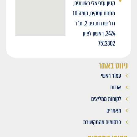
קניון עזריאלי ראשונים,
מתחם עסקים, קומה 10
רח' שדרות נים 2, ת"ד
2424, ראשון לציון
7512302
ניווט באתר
עמוד ראשי
אודות
לקוחות ממליצים
מאמרים
פרסומים מהתקשורת