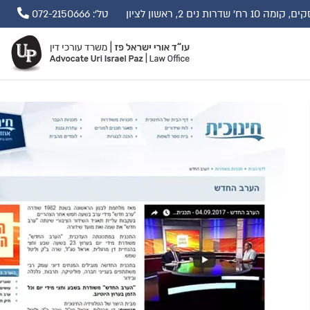
ים 2, ראשון לציון
טל': 072-2150666