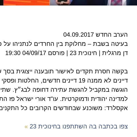
הערב החדש 04.09.2017
בעיטה בשבת – מחלוקת בין החרדים לנתניהו על כ
דן מרגלית | חינוכית 23 | פורסם 04/09/17 19:30
בקשה חסרת תקדים לאישור תובענה ייצוגית בסך של
דיינים לא ממנה 19 דיינים חדשים, הח
הוגשה במקביל להגשת עתירה דחופה לבג״ץ. שתיהן 
למדינה יהודית ודמוקרטית. עו"ד אורי ישראל פז הת
אקסלרד: משוכנע שבחודשים הקרובים כל התקנים ב
צפו בכתבה בה השתתפנו בחינוכית 23
»