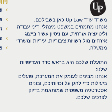
ניוו
עמ
או
משרד עו"ד Up Law כאן בשבילכם.
אנחנו מתמחים במשפט מינהלי, דיני עבודה
לק
וליטיגציה אזרחית, עם ניסיון עשיר בייצוג
מא
אזרחים מול רשויות ציבוריות, עיריות ומשרדי
פר
ממשלה.
התועלת שלכם היא בראש סדר העדיפויות
שלנו:
אנחנו מבינים לעומק את המערכת, פועלים
ביעילות כדי להגן על זכויותיכם, ובונים
אסטרטגיה משפטית שמותאמת בדיוק
לצרכים שלכם.