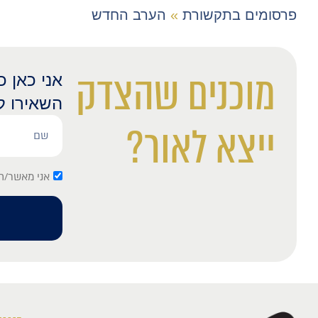
פרסומים בתקשורת
»
הערב החדש
מוכנים שהצדק
אני כאן 
השאירו ל
ייצא לאור?
אני מאשר/ת 