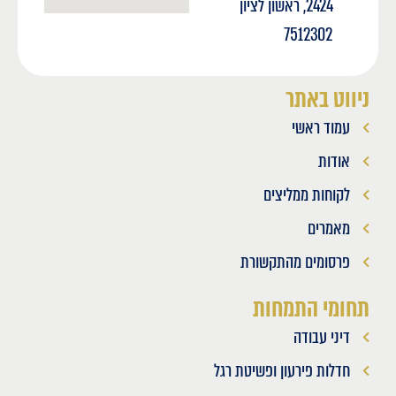
2424, ראשון לציון
7512302
ניווט באתר
עמוד ראשי
אודות
לקוחות ממליצים
מאמרים
פרסומים מהתקשורת
תחומי התמחות
דיני עבודה
חדלות פירעון ופשיטת רגל