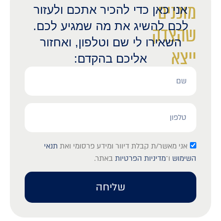
מוכנים
אני כאן כדי להכיר אתכם ולעזור
לכם להשיג את מה שמגיע לכם.
שהצדק
השאירו לי שם וטלפון, ואחזור
ייצא
אליכם בהקדם:
לאור?
אני מאשר/ת קבלת דיוור ומידע פרסומי ואת
תנאי
השימוש
ו־
מדיניות הפרטיות
באתר.
שליחה