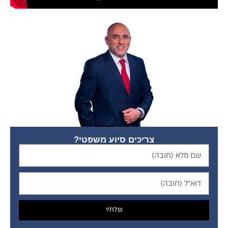
צריכים סיוע משפטי?
שלח/י