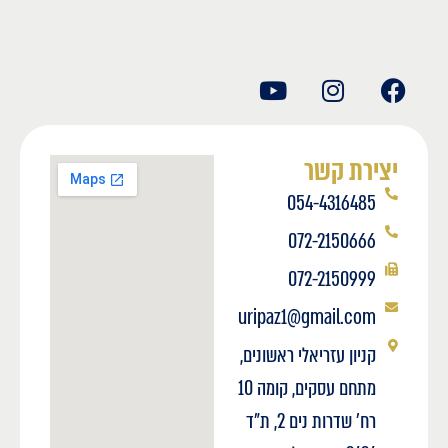
יצירת קשר
054-4316485
072-2150666
072-2150999
uripaz1@gmail.com
קניון עזריאלי ראשונים,
מתחם עסקים, קומה 10
רח' שדרות נים 2, ת"ד