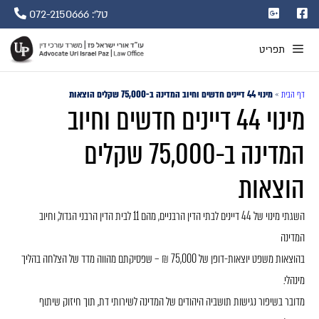
טל': 072-2150666
תפריט
דף הבית
»
מינוי 44 דיינים חדשים וחיוב המדינה ב-75,000 שקלים הוצאות
מינוי 44 דיינים חדשים וחיוב
המדינה ב-75,000 שקלים
הוצאות
השגתי מינוי של 44 דיינים לבתי הדין הרבניים, מהם 11 לבית הדין הרבני הגדול, וחיוב
המדינה
בהוצאות משפט יוצאות-דופן של 75,000 ₪ – שפסיקתם מהווה מדד של הצלחה בהליך
מינהלי.
מדובר בשיפור נגישות תושביה היהודים של המדינה לשירותי דת, תוך חיזוק שיתוף