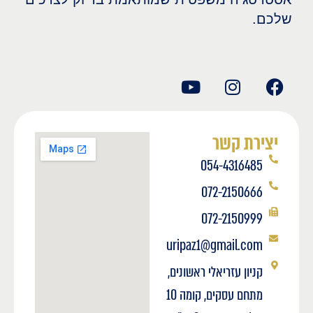
שלכם.
יצירת קשר
054-4316485
072-2150666
072-2150999
uripaz1@gmail.com
קניון עזריאלי ראשונים,
מתחם עסקים, קומה 10