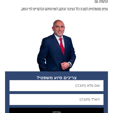
הפעולה עם
גופים ממשלתיים לטובת כלל הציבור הנזקק לשירותיהם הבלעדיים לפי החוק.
צריכים סיוע משפטי?
שלח/י