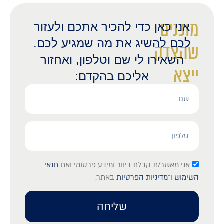
מוכנים
אני כאן כדי להכיר אתכם ולעזור
לכם להשיג את מה שמגיע לכם.
שהצדק
השאירו לי שם וטלפון, ואחזור
ייצא
אליכם בהקדם:
לאור?
אני מאשר/ת קבלת דיוור ומידע פרסומי ואת
תנאי
השימוש
ו־
מדיניות הפרטיות
באתר.
שליחה