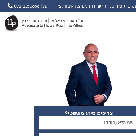
ים 2, ראשון לציון
טל': 072-2150666
צריכים סיוע משפטי?