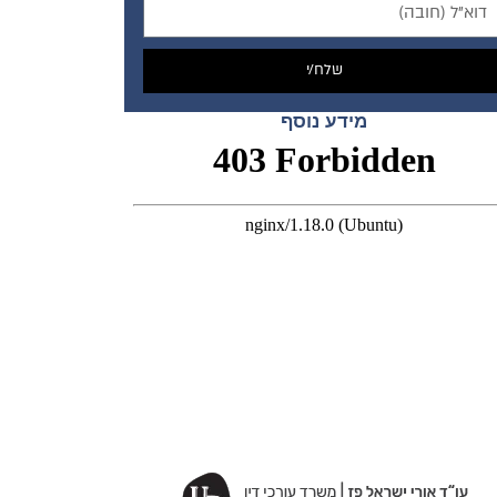
שלח/י
מידע נוסף