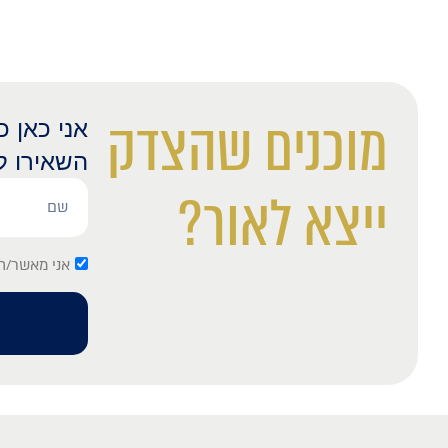
מוכנים שהצדק
אני כאן 
השאירו ל
ייצא לאור?
אני מאשר/ת 