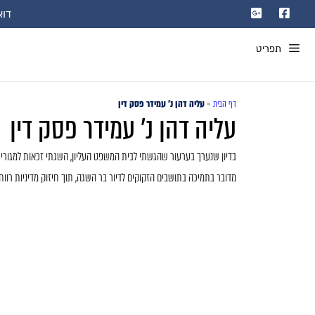
דוא"ל: com
תפריט
דף הבית
»
עליה דהן נ' עמידר פסק דין
עליה דהן נ' עמידר פסק דין
בדיון שנערך בערעור שהגשתי לבית המשפט העליון, השגתי זכאות למגורי ק
מדובר בתמיכה בתושבים הזקוקים לדיור בר השגה, תוך חיזוק מדיניות רווח