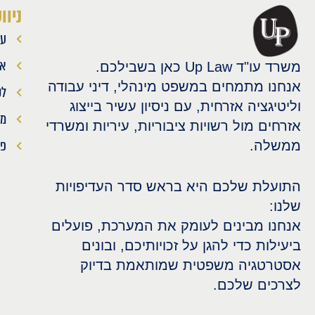
ניוו
עמ
או
משרד עו"ד Up Law כאן בשבילכם.
אנחנו מתמחים במשפט מינהלי, דיני עבודה
לק
וליטיגציה אזרחית, עם ניסיון עשיר בייצוג
מא
אזרחים מול רשויות ציבוריות, עיריות ומשרדי
פר
ממשלה.
התועלת שלכם היא בראש סדר העדיפויות
שלנו:
אנחנו מבינים לעומק את המערכת, פועלים
ביעילות כדי להגן על זכויותיכם, ובונים
אסטרטגיה משפטית שמותאמת בדיוק
לצרכים שלכם.