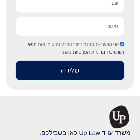
לאור?
אני מאשר/ת קבלת דיוור ומידע פרסומי ואת
תנאי
השימוש
ו־
מדיניות הפרטיות
באתר.
שליחה
משרד עו"ד Up Law כאן בשבילכם.