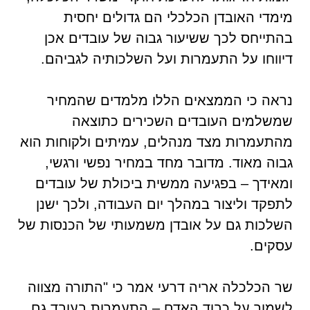
מימדי האובדן הכלכלי הם גדולים יחסית
בהתייחס לכך ששיעור גבוה של עובדים אכן
דיווחו על התעמרות ועל השלכותיה לגביהם.
נראה כי הממצאים הללו מלמדים שהמחיר
שמשלמים העובדים השכירים כתוצאה
מהתעמרות מצד מנהלים, עמיתים ולקוחות הוא
גבוה מאוד. מדובר מחד במחיר נפשי ורגשי,
ומאידך – בפגיעה ממשית ביכולת של עובדים
לתפקד וליצור במהלך יום העבודה, ולכך ישנן
השלכות גם על אובדן משמעותי של הכנסות של
עסקים.
שר הכלכלה אריה דרעי אמר כי "התורה מצווה
לשמור על כבוד האדם – התעמרות בעובד גם