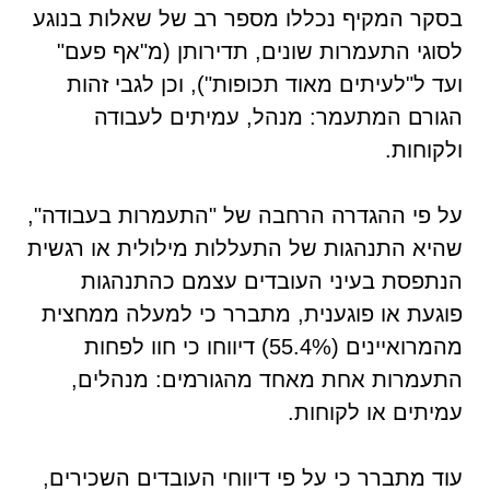
בסקר המקיף נכללו מספר רב של שאלות בנוגע
לסוגי התעמרות שונים, תדירותן (מ"אף פעם"
ועד ל"לעיתים מאוד תכופות"), וכן לגבי זהות
הגורם המתעמר: מנהל, עמיתים לעבודה
ולקוחות.
על פי ההגדרה הרחבה של "התעמרות בעבודה",
שהיא התנהגות של התעללות מילולית או רגשית
הנתפסת בעיני העובדים עצמם כהתנהגות
פוגעת או פוגענית, מתברר כי למעלה ממחצית
מהמרואיינים (55.4%) דיווחו כי חוו לפחות
התעמרות אחת מאחד מהגורמים: מנהלים,
עמיתים או לקוחות.
עוד מתברר כי על פי דיווחי העובדים השכירים,