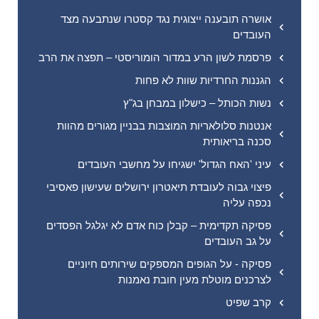
אושרה תובענה ייצוגית נגד קסטרו שנתבעה מצד
העובדים
פרסמת לשון הרע במדור הומוריסטי – תפצה את הרב
הגננות החרדיות שוות לא פחות
נשות הכותל – כישלון במבחן בג"ץ
אנטנות סלולאריות המוצבות בבניין מגורים מהוות
סכנה בריאותית
עיני 'האח הגדול' ישגיחו על מחשבי העובדים
פיצוי גבוה לעובדת תיאטרון ירושלים שעישון פאסיבי
נכפה עליה
פסיקה תקדימית – קבלן כוח אדם לא יגלגל הפסדים
על גב העובדים
פסיקה - על הגופים המספקים שירותים חיוניים
לצרכנים מוטלת מעין חובת נאמנות
קרב שפיט