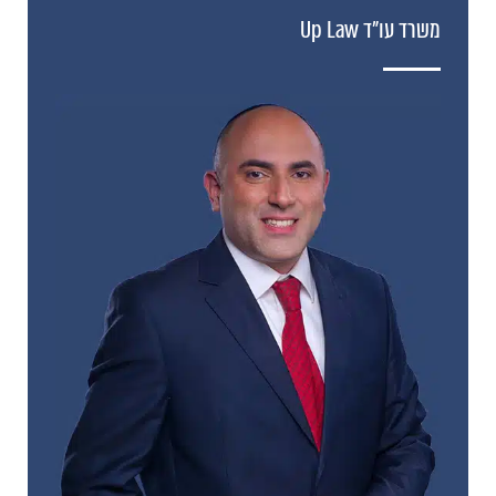
משרד עו"ד Up Law