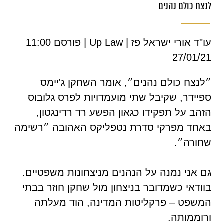
לנצח כולם נהנים
עו"ד אורי ישראל פז | Up Law | פורסם 11:00
27/01/21
״לנצח כולם נהנים״, אומר השחקן ג'יימס
ספיידר, שקיבל שתי מועמדויות לפרס גלובוס
הזהב על תפקידו כגאון הפשע רד רדינגטון,
באחד מפרקי סדרת נטפליקס האהובה ״רשימה
שחורה״.
גם אני נמנה על הנהנים מניצחונות משפטיים.
בוודאי כשמדובר בניצחון מול שחקן חוזר בבתי
המשפט – פרקליטות המדינה, הוד מעלתה
ורוממותה.