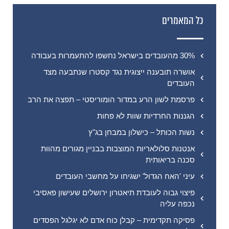
כל המאמרים
30% מהעובדים בישראל נחשפו להתעמרות בעבודה
אושרה תובענה ייצוגית נגד קסטרו שנתבעה מצד
העובדים
פרסמת לשון הרע במדור הומוריסטי – תפצה את הרב
הגננות החרדיות שוות לא פחות
נשות הכותל – כישלון במבחן בג"ץ
אנטנות סלולאריות המוצבות בבניין מגורים מהוות
סכנה בריאותית
עיני 'האח הגדול' ישגיחו על מחשבי העובדים
פיצוי גבוה לעובדת תיאטרון ירושלים שעישון פאסיבי
נכפה עליה
פסיקה תקדימית – קבלן כוח אדם לא יגלגל הפסדים