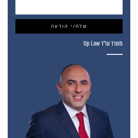
שלח/י הודעה
משרד עו"ד Up Law