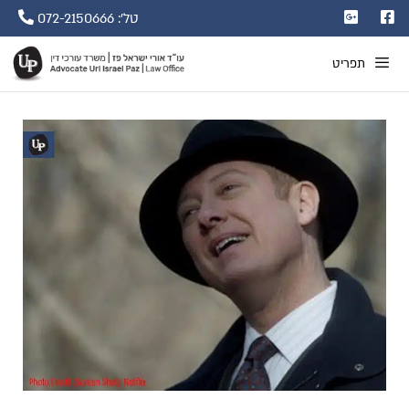
טל': 072-2150666
תפריט