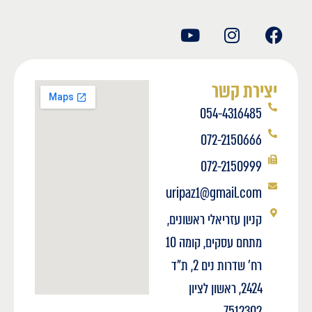
יצירת קשר
054-4316485
072-2150666
072-2150999
uripaz1@gmail.com
קניון עזריאלי ראשונים,
מתחם עסקים, קומה 10
רח' שדרות נים 2, ת"ד
2424, ראשון לציון
7512302