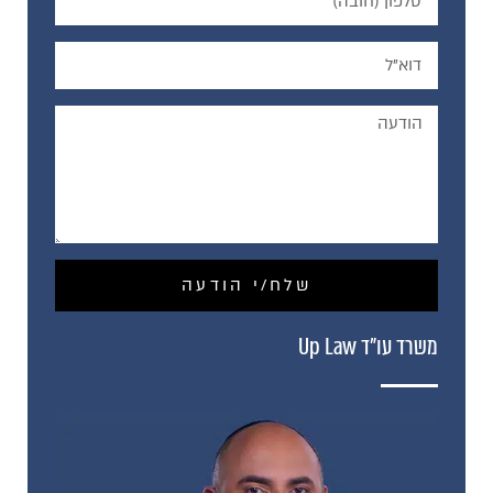
שלח/י הודעה
משרד עו"ד Up Law