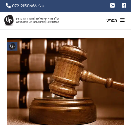
טל': 072-2150666
תפריט