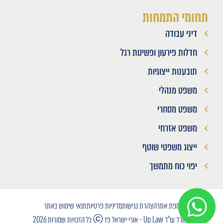
תחומי התמחות
דיני עבודה
חדלות פירעון ופשיטת רגל
תובענות ייצוגיות
משפט מנהלי
משפט מסחרי
משפט אזרחי
ייצוג משפטי שוטף
יפוי כוח מתמשך
מפת אתר
הצהרת נגישות
מדיניות פרטיות
תנאי שימוש באתר
משרד עו"ד Up Law - אורי ישראל פז ⓒ כל הזכויות שמורות 2026