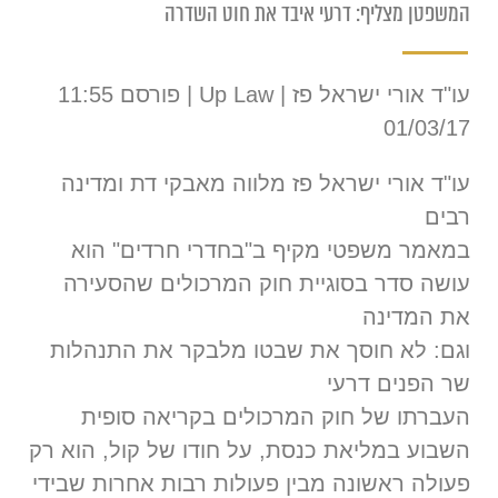
המשפטן מצליף: דרעי איבד את חוט השדרה
עו"ד אורי ישראל פז | Up Law | פורסם 11:55
01/03/17
עו"ד אורי ישראל פז מלווה מאבקי דת ומדינה
רבים
במאמר משפטי מקיף ב"בחדרי חרדים" הוא
עושה סדר בסוגיית חוק המרכולים שהסעירה
את המדינה
וגם: לא חוסך את שבטו מלבקר את התנהלות
שר הפנים דרעי
העברתו של חוק המרכולים בקריאה סופית
השבוע במליאת כנסת, על חודו של קול, הוא רק
פעולה ראשונה מבין פעולות רבות אחרות שבידי