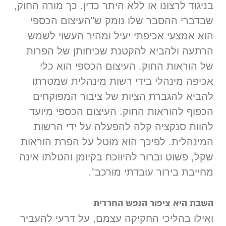
בניגוד לרצונו או ללא היתר כדין. כך מורה החוק,
שבדברי ההסבר שלו נומק ש"העיצום הכספי
הוא אמצעי אכיפתי יעיל ומהיר העשוי לשמש
הרתעה ולהביא להקטנת שכיחותן של הפרות
של הוראות החוק. העיצום הכספי הוא כלי
אכיפה מינהלי בידי רשות מינהלית שמטרתו
להביא להגברת הציות של ציבור המפוקחים
הכפוף להוראות החוק. העיצום הכספי מיועד
להוות סנקציה קלה להפעלה על ידי הרשות
המינהלית. לפיכך הוא מוטל על הפרת הוראות
שקל, פשוט וברור להיווכח בקיומן והטלתו אינה
מחייבת בירור עובדתי מורכב".
השבת היא ציפור הנפש החרדית
ואילו בהליכי החקיקה עצמם, על דרעי להעביר