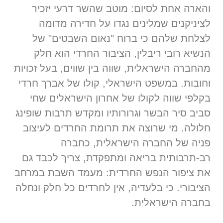
והארה אחת לסיום: מוטב שהשר דרעי יזכיר
לציניקנים שמלינים נגדו על חדירה מדומה
לצלחת שלהם כי ברוח "נאום השבטים" של
הנשיא רובי ריבלין, הציבור החרדי הוא חלק
מהחברה הישראלית, שווה בין שווים, בעל זכויות
וחובות. במשפט הישראלי, קולו של אברך חרדי
בקלפי שווה לקולו של אחרון הישראלים שחי
סביב סיר הבשר וגרורותיו ומקדש תרבות שופינג
חלולה. מי שרוצה את תרומת החרדים לעיצוב
פניה של החברה הישראלית, כחברה
רב-תרבותית בריאה ומתפקדת, צריך לכבד גם
את ציפור הנפש החרדית: מעמד השבת במרחב
הציבורי. כי בלעדיה, אין לחרדים כל חלק ונחלה
בחברה הישראלית.