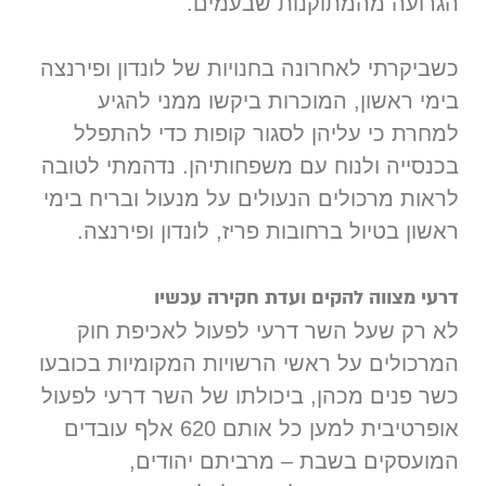
הגרועה מהמתוקנות שבעמים.
כשביקרתי לאחרונה בחנויות של לונדון ופירנצה
בימי ראשון, המוכרות ביקשו ממני להגיע
למחרת כי עליהן לסגור קופות כדי להתפלל
בכנסייה ולנוח עם משפחותיהן. נדהמתי לטובה
לראות מרכולים הנעולים על מנעול ובריח בימי
ראשון בטיול ברחובות פריז, לונדון ופירנצה.
דרעי מצווה להקים ועדת חקירה עכשיו
לא רק שעל השר דרעי לפעול לאכיפת חוק
המרכולים על ראשי הרשויות המקומיות בכובעו
כשר פנים מכהן, ביכולתו של השר דרעי לפעול
אופרטיבית למען כל אותם 620 אלף עובדים
המועסקים בשבת – מרביתם יהודים,