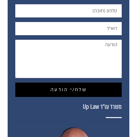
שלח/י הודעה
משרד עו"ד Up Law