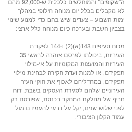
ה"שקופים" והמוחלשים כלכלית ש-92,000 מהם
לא מקבלים בכלל יום מנוחה חילופי במהלך
ימות השבוע – צעדים שיש בהם כדי למנוע שינוי
בצביון השבת ובערכה כיום מנוחה כלל ארצי:
מכוח סעיפים 143(א)(2) ו-144 לפקודת
העיריות, ביכולתו לפרסם אזהרה לראשי 35
העיריות והמועצות המקומיות על אי-מילוי
תפקידם, או למנות ועדת חקירה לבחינת מילוי
תפקידם, במחדליהם לאכוף את חוקי העזר
העירוניים שלהם לסגירת העסקים בשבת. דוח
חריף של מחלקת המחקר בכנסת, שפורסם רק
לפני שלוש שנים, יקל על דרעי להעמידם מול
עמוד הקלון הציבורי.