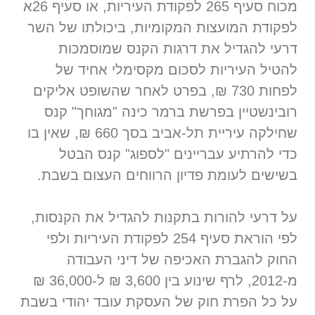
מכוח סעיף 265 לפקודת העיריות, או סעיף 26א
לפקודת המועצות המקומיות, ביכולתו של השר
דרעי להגדיל את דרגות הקנס שמוסמכות
להטיל העיריות לסכום מקסימלי אחיד של
לפחות 730 ₪, בפרט לאחר שהשופט אליקים
רובינשטיין בפרשת ברמר כינה "מגוחך" קנס
שחילקה עיריית תל-אביב בסך 660 ₪, שאין בו
כדי להרתיע עבריינים "לספוג" קנס הבטל
בשישים לעומת פדיון הרווחים העצום בשבת.
על דרעי להורות בתקנות להגדיל את הקנסות,
לפי הוראת סעיף 254 לפקודת העיריות ולפי
החוק להגברת האכיפה של דיני העבודה
מ-2012, לרף שינוע בין 3,600 ₪ ל-36,000 ₪
על כל הפרת חוק של העסקת עובד יהודי בשבת