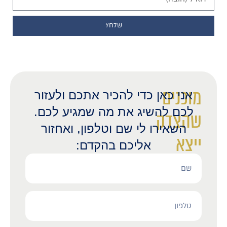
שלח/י
מוכנים
אני כאן כדי להכיר אתכם ולעזור
לכם להשיג את מה שמגיע לכם.
שהצדק
השאירו לי שם וטלפון, ואחזור
ייצא
אליכם בהקדם:
לאור?