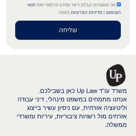
אני מאשר/ת קבלת דיוור ומידע פרסומי ואת
תנאי
השימוש
ו־
מדיניות הפרטיות
באתר.
שליחה
משרד עו"ד Up Law כאן בשבילכם.
אנחנו מתמחים במשפט מינהלי, דיני עבודה
וליטיגציה אזרחית, עם ניסיון עשיר בייצוג
אזרחים מול רשויות ציבוריות, עיריות ומשרדי
ממשלה.