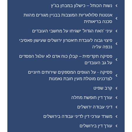
נשות הכותל – כישלון במבחן בג"ץ
אנטנות סלולאריות המוצבות בבניין מגורים מהוות
סכנה בריאותית
עיני 'האח הגדול' ישגיחו על מחשבי העובדים
פיצוי גבוה לעובדת תיאטרון ירושלים שעישון פאסיבי
נכפה עליה
פסיקה תקדימית – קבלן כוח אדם לא יגלגל הפסדים
על גב העובדים
פסיקה - על הגופים המספקים שירותים חיוניים
לצרכנים מוטלת מעין חובת נאמנות
קרב שפיט
עורך דין חופשת מחלה
דיני עבודה ירושלים
משרד עורכי דין לדיני עבודה בירושלים
עורך דין בירושלים