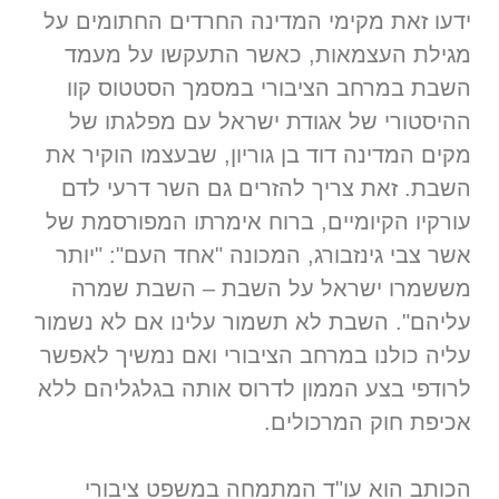
ידעו זאת מקימי המדינה החרדים החתומים על
מגילת העצמאות, כאשר התעקשו על מעמד
השבת במרחב הציבורי במסמך הסטטוס קוו
ההיסטורי של אגודת ישראל עם מפלגתו של
מקים המדינה דוד בן גוריון, שבעצמו הוקיר את
השבת. זאת צריך להזרים גם השר דרעי לדם
עורקיו הקיומיים, ברוח אימרתו המפורסמת של
אשר צבי גינזבורג, המכונה "אחד העם": "יותר
מששמרו ישראל על השבת – השבת שמרה
עליהם". השבת לא תשמור עלינו אם לא נשמור
עליה כולנו במרחב הציבורי ואם נמשיך לאפשר
לרודפי בצע הממון לדרוס אותה בגלגליהם ללא
אכיפת חוק המרכולים.
הכותב הוא עו"ד המתמחה במשפט ציבורי