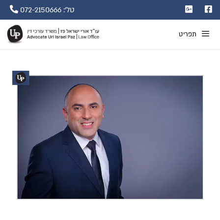
טל': 072-2150666
תפריט