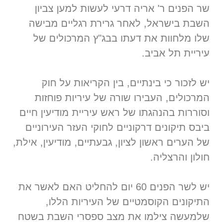
שר הפנים ר' אריה דרעי לעשות למען צביון
השבת בישראל, לאחר גרירת רגליים מבישה
שלו מלחוות את דעתו בבג"ץ המרכולים של
עיריית תל אביב.
יש לזכור כי בינתיים, בין הקריאות על חוק
המרכולים, העבירו שורה של עיריות פוחזות
וסוררות בהנהגתו של ראש עיריית מודיעין חיים
ביבס תיקונים דרקוניים לחוקי העזר העירוניים
של הערים ראשון לציון, גבעתיים, מודיעין, אילת,
חולון והרצליה.
יש לשר הפנים 60 יום להחליט האם לאשר את
התיקונים הקוסמטיים של העיריות הללו,
שלמעשה צילמו את מצב ספסרי השבת בשטח