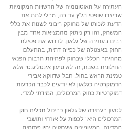
העתירה על האוטונומיה של הרשויות המקומיות
שביצרו שופטי בג"ץ עד כה, מבלי לתת את
הדעת לזכותו של מחוקק ריבוני לשנות את כללי
המשחק, זהו רק ניתוק מהמציאות אחד מבין
רבים בעתירה של גלאון. לדרוש את פסילת
החוק באצטלה של כפייה דתית, בהתעלם
מההיתר הכללי שבחוק לפתיחת תרבות הפנאי
החילונית בשבת, זה לא טיעון אינטליגנטי אלא
טמינת הראש בחול. חבל שדווקא אבירי
הדמוקרטיה כגלאון לא יודעים לכבד הכרעות
דמוקרטיות כחוק המרכולים, המידתי למדי.
לטעון בעתירה של גלאון כביכול תכלית חוק
המרכולים היא "לכפות על אזרחי ותושבי
המדינה, המעוניינים שעסקים יהיו פתוחים