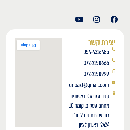
יצירת קשר
054-4316485
072-2150666
072-2150999
uripaz1@gmail.com
קניון עזריאלי ראשונים,
מתחם עסקים, קומה 10
רח' שדרות נים 2, ת"ד
2424, ראשון לציון