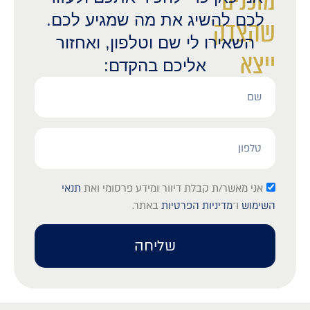
מוכנים
לכם להשיג את מה שמגיע לכם.
שהצדק
השאירו לי שם וטלפון, ואחזור
ייצא
אליכם בהקדם:
לאור?
אני מאשר/ת קבלת דיוור ומידע פרסומי ואת
תנאי
השימוש
ו־
מדיניות הפרטיות
באתר.
שליחה