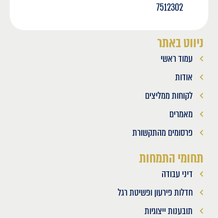
7512302
ניווט באתר
עמוד ראשי
אודות
לקוחות ממליצים
מאמרים
פרסומים מהתקשורת
תחומי התמחות
דיני עבודה
חדלות פירעון ופשיטת רגל
תובענות ייצוגיות