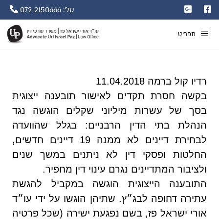
טל': 072-2150666
תפריט
רדיו קול ברמה 11.04.2018
בקשה חסרת תקדים לאישור תובענה ייצוגית
בסך של עשרות מיליוני שקלים הוגשה נגד
הנהלת בתי הדין הרבניים: בגלל שהוועדה
לבחירת דיינים לא ממנה 19 דיינים חדשים,
החלטות ופסקי דין לא ניתנים במשך שנים
ולציבור המתדיינים נגרם עינוי דין מחפיר.
התובענה הייצוגית הוגשה במקביל להגשת
עתירה דחופה לבג״ץ. שתיהן הוגשו על ידי עו״ד
אורי ישראל פז, בשם נפגעת ישירה (שכל פרטיה