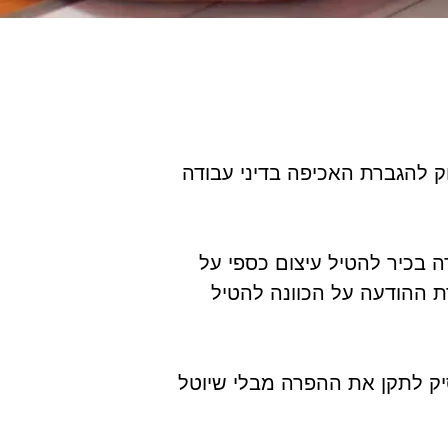
 להגברת האכיפה בדיני עבודה
 בכיר להטיל עיצום כספי על
עון את טענותיו לפני המפקח תוך 30 יום ממועד מסירת ההודעה על הכוונה להטיל
ק לתקן את ההפרה מבלי שיוטל