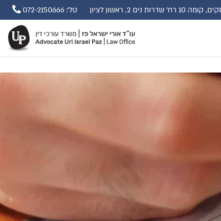
ים 2, ראשון לציון
טל': 072-2150666