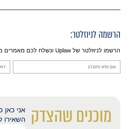
הרשמה לניוזלטר:
הרשמו לניוזלטר של Uplaw ונשלח לכם מאמרים מרתקים.
מוכנים שהצדק
אני כאן 
השאירו ל