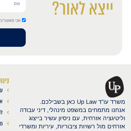
ייצא לאור?
אני מאשר/ת 
ניוו
עמ
או
משרד עו"ד Up Law כאן בשבילכם.
אנחנו מתמחים במשפט מינהלי, דיני עבודה
לק
וליטיגציה אזרחית, עם ניסיון עשיר בייצוג
מא
אזרחים מול רשויות ציבוריות, עיריות ומשרדי