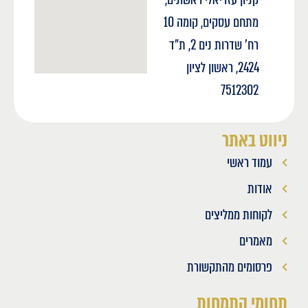
מתחם עסקים, קומה 10
רח' שדרות נים 2, ת"ד
2424, ראשון לציון
7512302
ניווט באתר
עמוד ראשי
אודות
לקוחות ממליצים
מאמרים
פרסומים מהתקשורת
תחומי התמחות