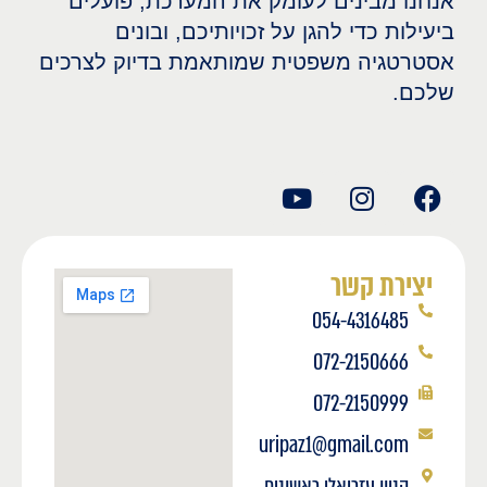
אנחנו מבינים לעומק את המערכת, פועלים
ביעילות כדי להגן על זכויותיכם, ובונים
אסטרטגיה משפטית שמותאמת בדיוק לצרכים
שלכם.
יצירת קשר
054-4316485
072-2150666
072-2150999
uripaz1@gmail.com
קניון עזריאלי ראשונים,