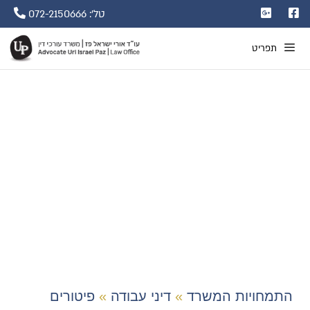
טל': 072-2150666
תפריט
פיטורים בהיריון
התמחויות המשרד
»
דיני עבודה
»
פיטורים