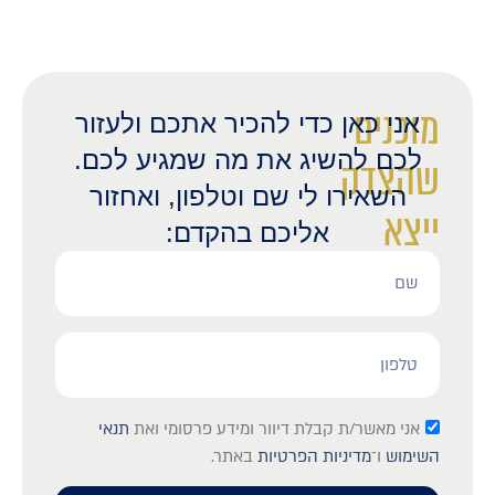
מוכנים
אני כאן כדי להכיר אתכם ולעזור
לכם להשיג את מה שמגיע לכם.
שהצדק
השאירו לי שם וטלפון, ואחזור
ייצא
אליכם בהקדם:
לאור?
אני מאשר/ת קבלת דיוור ומידע פרסומי ואת
תנאי
השימוש
ו־
מדיניות הפרטיות
באתר.