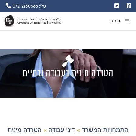
טל': 072-2150666
תפריט
הטרדה מינית בעבודה ובחיים
התמחויות המשרד
»
דיני עבודה
»
הטרדה מינית