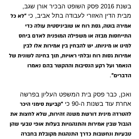
בשנת 2016 פסק השופט הבכיר אורן שגב,
מבית הדין האזורי לעבודה בתל אביב, כי
"לא כל
אמירה בוטה, גסת רוח או שוביניסטית עולה כדי
התייחסות מבזה או משפילה המופנית לאדם ביחס
למינו או מיניותו. יש להבחין בין אמירות אלו לבין
אמירות גסות רוח ובלתי ראויות, תוך בחינה לשונית של
הנאמר ועל רקע הנסיבות וההקשר בהם נאמרו
.
הדברים"
ואכן, כבר פסק בית המשפט העליון בפרשה
אחרת עוד בשנות ה-90 כי
"קביעת סימני היכר
להטרדה מינית דורשת משנה זהירות, שלא לחצות את
הגבול שבין אמירות והתנהגויות בעלות אופי טבעי שהן
טבעיות ונחשבות כדרך התנהגות מקובלת בחברה