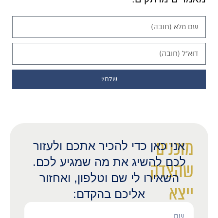
שלח/י
מוכנים
אני כאן כדי להכיר אתכם ולעזור
לכם להשיג את מה שמגיע לכם.
שהצדק
השאירו לי שם וטלפון, ואחזור
ייצא
אליכם בהקדם:
לאור?