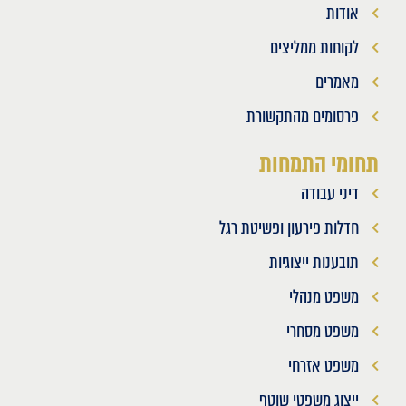
אודות
לקוחות ממליצים
מאמרים
פרסומים מהתקשורת
תחומי התמחות
דיני עבודה
חדלות פירעון ופשיטת רגל
תובענות ייצוגיות
משפט מנהלי
משפט מסחרי
משפט אזרחי
ייצוג משפטי שוטף