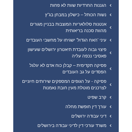
הגננות החרדיות שוות לא פחות
נשות הכותל – כישלון במבחן בג"ץ
אנטנות סלולאריות המוצבות בבניין מגורים
מהוות סכנה בריאותית
עיני 'האח הגדול' ישגיחו על מחשבי העובדים
פיצוי גבוה לעובדת תיאטרון ירושלים שעישון
פאסיבי נכפה עליה
פסיקה תקדימית – קבלן כוח אדם לא יגלגל
הפסדים על גב העובדים
פסיקה - על הגופים המספקים שירותים חיוניים
לצרכנים מוטלת מעין חובת נאמנות
קרב שפיט
עורך דין חופשת מחלה
דיני עבודה ירושלים
משרד עורכי דין לדיני עבודה בירושלים