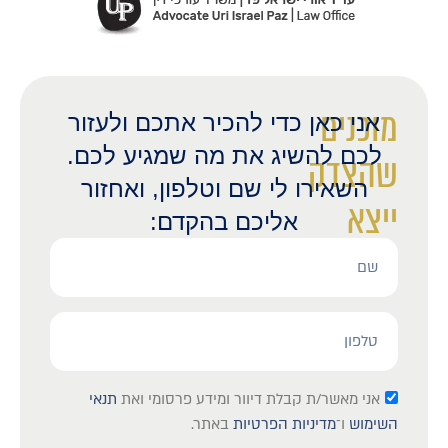
מוכנים
אני כאן כדי להכיר אתכם ולעזור
לכם להשיג את מה שמגיע לכם.
שהצדק
השאירו לי שם וטלפון, ואחזור
ייצא
אליכם בהקדם:
לאור?
אני מאשר/ת קבלת דיוור ומידע פרסומי ואת
תנאי
השימוש
ו־
מדיניות הפרטיות
באתר.