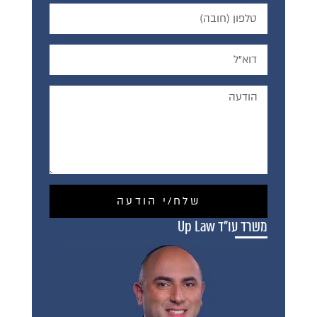
שלח/י הודעה
משרד עו"ד Up Law