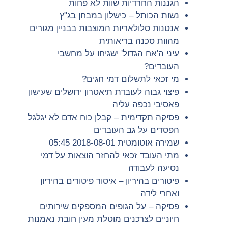
הגננות החרדיות שוות לא פחות
נשות הכותל – כישלון במבחן בג"ץ
אנטנות סלולאריות המוצבות בבניין מגורים
מהוות סכנה בריאותית
עיני ה'אח הגדול' ישגיחו על מחשבי
העובדים?
מי זכאי לתשלום דמי חגים?
פיצוי גבוה לעובדת תיאטרון ירושלים שעישון
פאסיבי נכפה עליה
פסיקה תקדימית – קבלן כוח אדם לא יגלגל
הפסדים על גב העובדים
שמירה אוטומטית 2018-08-01 05:45
מתי העובד זכאי להחזר הוצאות על דמי
נסיעה לעבודה
פיטורים בהיריון – איסור פיטורים בהיריון
ואחרי לידה
פסיקה – על הגופים המספקים שירותים
חיוניים לצרכנים מוטלת מעין חובת נאמנות