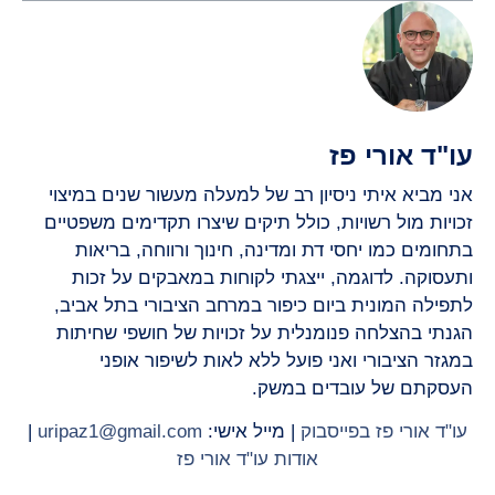
עו"ד אורי פז
אני מביא איתי ניסיון רב של למעלה מעשור שנים במיצוי
זכויות מול רשויות, כולל תיקים שיצרו תקדימים משפטיים
בתחומים כמו יחסי דת ומדינה, חינוך ורווחה, בריאות
ותעסוקה. לדוגמה, ייצגתי לקוחות במאבקים על זכות
לתפילה המונית ביום כיפור במרחב הציבורי בתל אביב,
הגנתי בהצלחה פנומנלית על זכויות של חושפי שחיתות
במגזר הציבורי ואני פועל ללא לאות לשיפור אופני
העסקתם של עובדים במשק.
עו"ד אורי פז בפייסבוק
| מייל אישי:
uripaz1@gmail.com
|
אודות עו"ד אורי פז