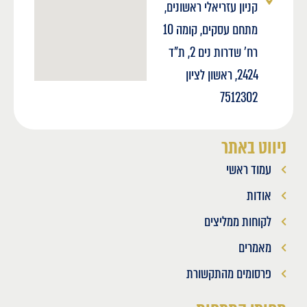
קניון עזריאלי ראשונים,
מתחם עסקים, קומה 10
רח' שדרות נים 2, ת"ד
2424, ראשון לציון
7512302
ניווט באתר
עמוד ראשי
אודות
לקוחות ממליצים
מאמרים
פרסומים מהתקשורת