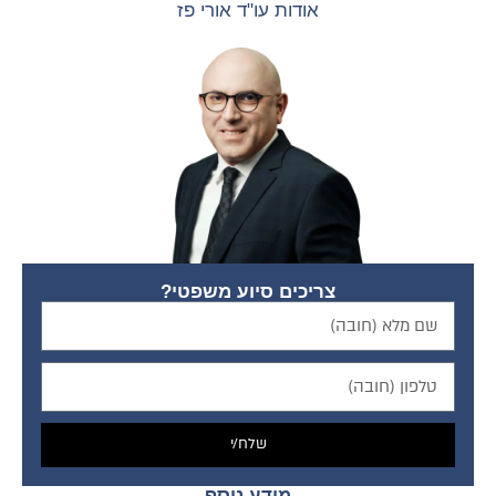
אודות עו"ד אורי פז
צריכים סיוע משפטי?
שלח/י
מידע נוסף