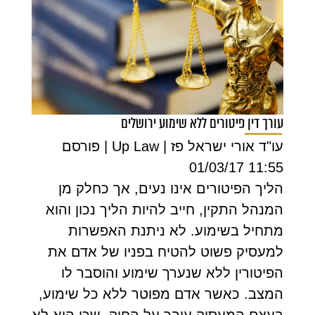
עורך דין פיטורים ללא שימוע ירושלים
עו"ד אורי ישראל פז | Up Law | פורסם
11:55 01/03/17
הליך הפיטורים אינו נעים, אך כחלק מן
המנהל התקין, חייב להיות הליך נכון והוא
מתחיל בשימוע. לא ניתנת האפשרות
למעסיק פשוט להטיח בפניו של אדם את
הפיטורין ללא שנערך שימוע והוסבר לו
המצב. כאשר אדם מפוטר ללא כל שימוע,
בעצם המעסיק עובר על החוק, שכן הוא לא