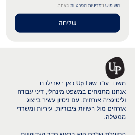
השימוש
ו־
מדיניות הפרטיות
באתר.
שליחה
משרד עו"ד Up Law כאן בשבילכם.
אנחנו מתמחים במשפט מינהלי, דיני עבודה
וליטיגציה אזרחית, עם ניסיון עשיר בייצוג
אזרחים מול רשויות ציבוריות, עיריות ומשרדי
ממשלה.
התועלת שלכם היא בראש סדר העדיפויות