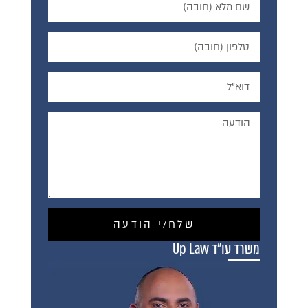
שלח/י הודעה
משרד עו"ד Up Law