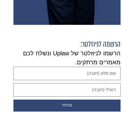
הרשמה לניוזלטר:
הרשמו לניוזלטר של Uplaw ונשלח לכם
מאמרים מרתקים.
שלח/י