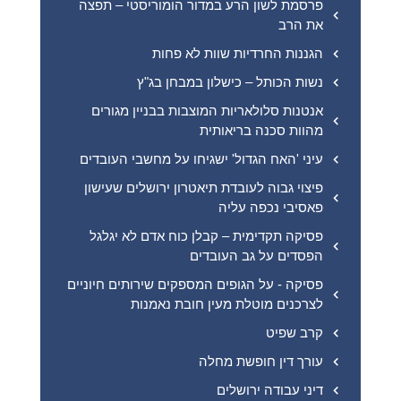
פרסמת לשון הרע במדור הומוריסטי – תפצה
את הרב
הגננות החרדיות שוות לא פחות
נשות הכותל – כישלון במבחן בג"ץ
אנטנות סלולאריות המוצבות בבניין מגורים
מהוות סכנה בריאותית
עיני 'האח הגדול' ישגיחו על מחשבי העובדים
פיצוי גבוה לעובדת תיאטרון ירושלים שעישון
פאסיבי נכפה עליה
פסיקה תקדימית – קבלן כוח אדם לא יגלגל
הפסדים על גב העובדים
פסיקה - על הגופים המספקים שירותים חיוניים
לצרכנים מוטלת מעין חובת נאמנות
קרב שפיט
עורך דין חופשת מחלה
דיני עבודה ירושלים